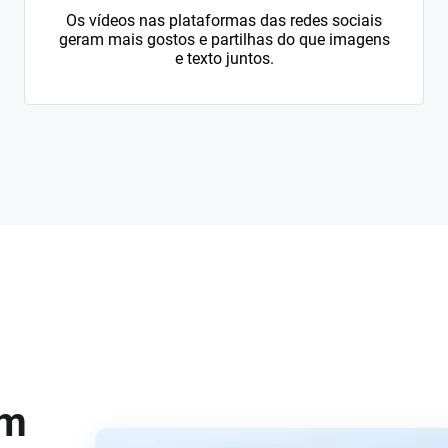
Os vídeos nas plataformas das redes sociais
geram mais gostos e partilhas do que imagens
e texto juntos.
em