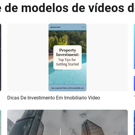
 de modelos de vídeos de
Dicas De Investimento Em Imobiliario Video
Pré-visualizar
Criar IA