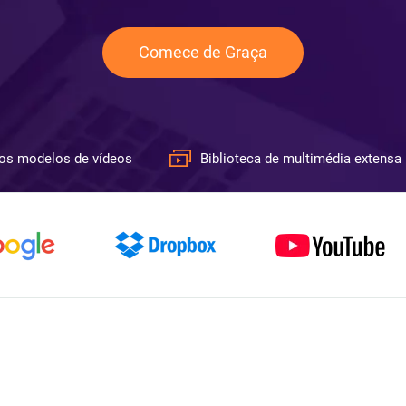
Comece de Graça
os modelos de vídeos
Biblioteca de multimédia extensa