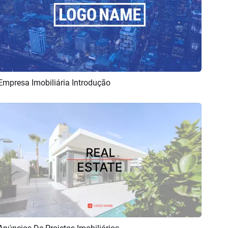
Empresa Imobiliária Introdução
Pré-visualizar
Criar IA