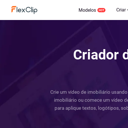
Criar
Modelos
Criador d
Crie um vídeo de imobiliário usando
imobiliário ou comece um vídeo de
para aplique textos, logótipos, s