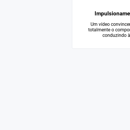
Impulsioname
Um vídeo convincen
totalmente o compo
conduzindo à 