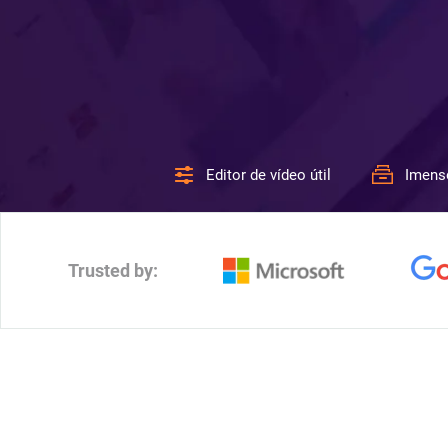
Editor de vídeo útil
Imens
Trusted by: