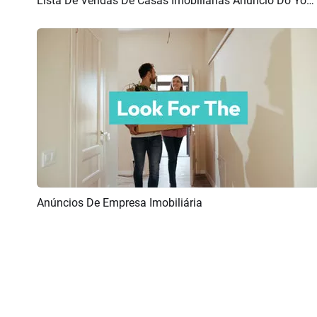
Lista De Vendas De Casas Imobiliárias Anúncio Do Youtube
Pré-visualizar
Criar IA
Anúncios De Empresa Imobiliária
Pré-visualizar
Criar IA