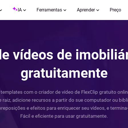
IA
Ferramentas
Aprender
Preço
e vídeos de imobiliá
gratuitamente
 templates com o criador de vídeo de FlexClip gratuito onl
 raiz, adicione recursos a partir do sue computador ou bibl
obreposições e efeitos para enriquecer seu vídeos, e termina
Fácil e eficiente para usar gratuitamente.