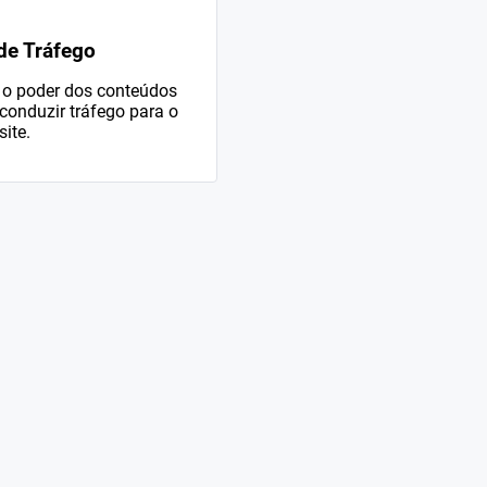
e Tráfego
o poder dos conteúdos
conduzir tráfego para o
site.