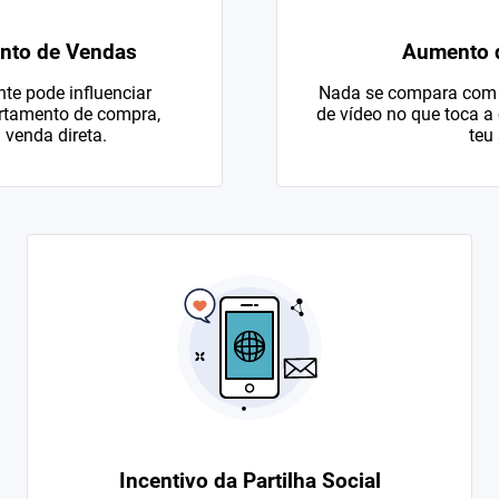
nto de Vendas
Aumento d
te pode influenciar
Nada se compara com 
rtamento de compra,
de vídeo no que toca a 
venda direta.
teu 
Incentivo da Partilha Social