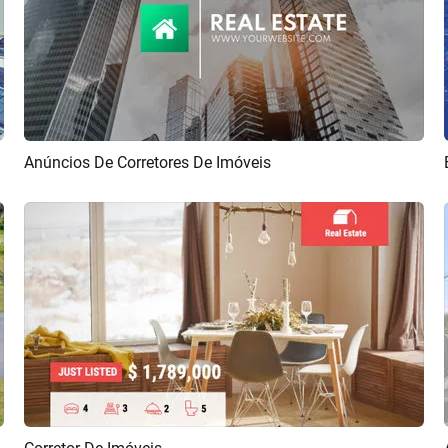
Anúncios De Corretores De Imóveis
Pré-visualizar
Criar IA