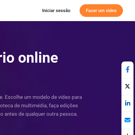
Iniciar sessão
Fazer um vídeo
rio online
ine. Escolhe um modelo de vídeo para
ioteca de multimédia, faça edições
-o antes de qualquer outra pessoa.