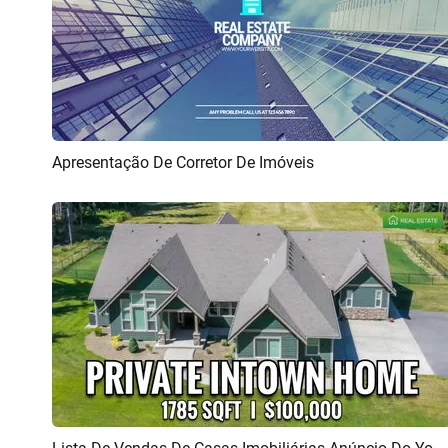
Apresentação De Corretor De Imóveis
Pré-visualizar
Criar IA