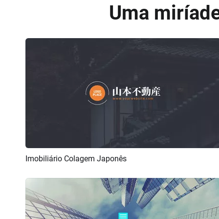
Uma miríade
Imobiliário Colagem Japonês
Pré-visualizar
Criar IA