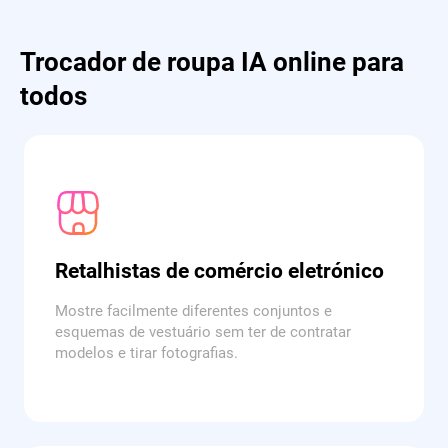
Trocador de roupa IA online para
todos
Retalhistas de comércio eletrónico
Mostre facilmente diferentes conjuntos e
esquemas de vestuário sem ter de contratar
modelos e tirar fotografias.