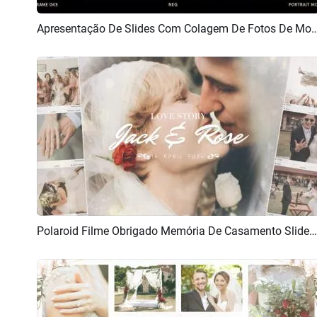
Apresentação De Slides Com Colagem De Fotos De Momentos Românticos De Casam
Pré-visualizar
Criar IA
Polaroid Filme Obrigado Memória De Casamento Slideshow Colagem
Pré-visualizar
Criar IA