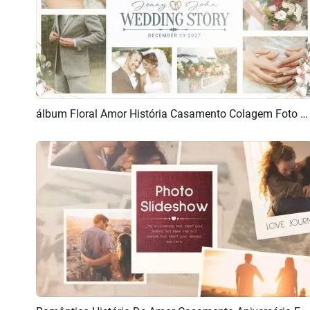
álbum Floral Amor História Casamento Colagem Foto Vazamentos Luz Apresentação Slide
Pré-visualizar
Criar IA