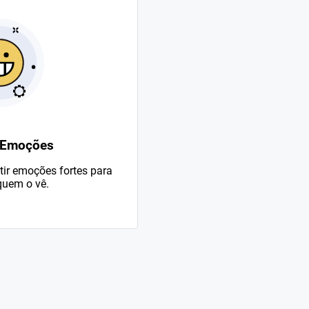
 Emoções
ir emoções fortes para
uem o vê.