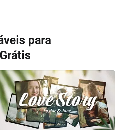
áveis para
Grátis