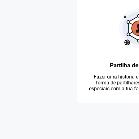
Partilha d
Fazer uma história 
forma de partilhar
especiais com a tua fa