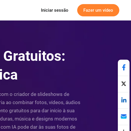
Iniciar sessão
Fazer um vídeo
Gratuitos:
ica
com o criador de slideshows de
ia ao combinar fotos, vídeos, áudios
o gratuitos para dar início à sua
lduras, música e designs modernos
 com IA pode dar às suas fotos de