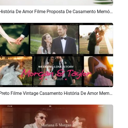
História De Amor Filme Proposta De Casamento Memórias Apresentação De Slides De Fotos
Pré-visualizar
Criar IA
Preto Filme Vintage Casamento História De Amor Memórias Apresentação De Slides De Fotos
Pré-visualizar
Criar IA