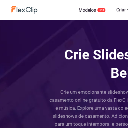
Criar
Modelos
Crie Slid
Be
Crie um emocionante slideshow
casamento online gratuito da FlexCl
e música. Explore uma vasta cole
slideshows de casamento. Adicione
para um toque intemporal e perso