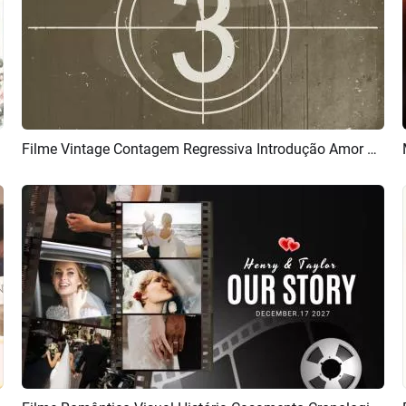
Filme Vintage Contagem Regressiva Introdução Amor Memórias Casamento Aniversário Apresentação De Slides
Pré-visualizar
Criar IA