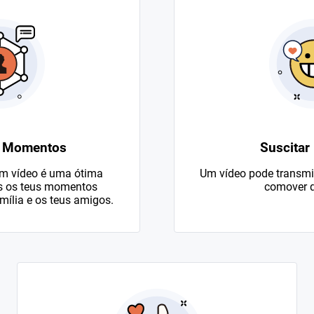
e Momentos
Suscitar
em vídeo é uma ótima
Um vídeo pode transmit
es os teus momentos
comover q
mília e os teus amigos.