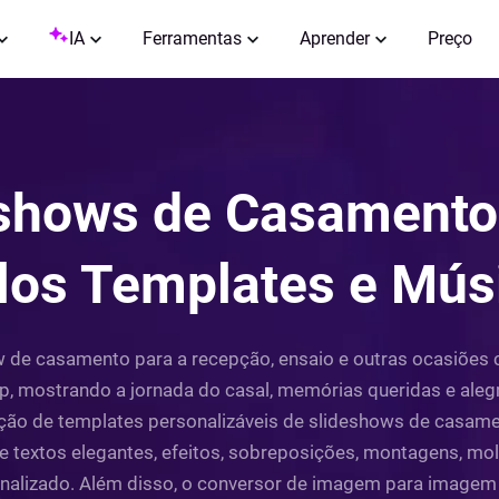
IA
Ferramentas
Aprender
Preço
eshows de Casamento 
los Templates e Mús
 de casamento para a recepção, ensaio e outras ocasiões 
ip, mostrando a jornada do casal, memórias queridas e alegr
ção de templates personalizáveis de slideshows de casament
 textos elegantes, efeitos, sobreposições, montagens, mo
nalizado. Além disso, o conversor de imagem para imagem