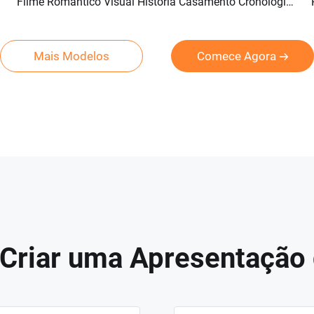
Filme Romântico Visual História Casamento Cronologia Amor Memórias Colagem Proposta Apresentação Slides
Pré-visualizar
Criar IA
Mais Modelos
Comece Agora
 Criar uma Apresentação