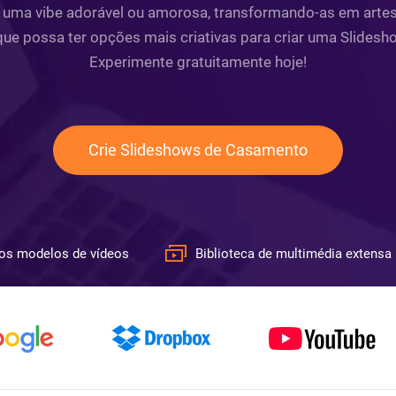
ma vibe adorável ou amorosa, transformando-as em artes de
 que possa ter opções mais criativas para criar uma Slid
Experimente gratuitamente hoje!
Crie Slideshows de Casamento
os modelos de vídeos
Biblioteca de multimédia extensa