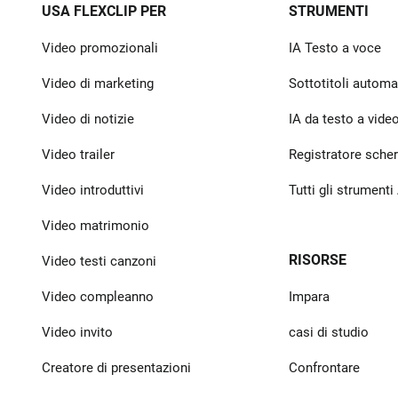
USA FLEXCLIP PER
STRUMENTI
Video promozionali
IA Testo a voce
Video di marketing
Sottotitoli automat
Video di notizie
IA da testo a vide
Video trailer
Registratore sche
Video introduttivi
Tutti gli strumenti
Video matrimonio
RISORSE
Video testi canzoni
Video compleanno
Impara
Video invito
casi di studio
Creatore di presentazioni
Confrontare