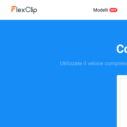
Modelli
C
Utilizzate il veloce compres