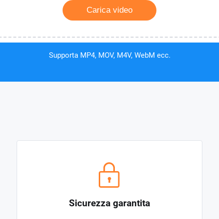
Carica video
Supporta MP4, MOV, M4V, WebM ecc.
Sicurezza garantita