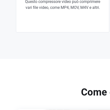
Questo compressore video può comprimere
vari file video, come MP4, MOV, M4V e altri.
Come c