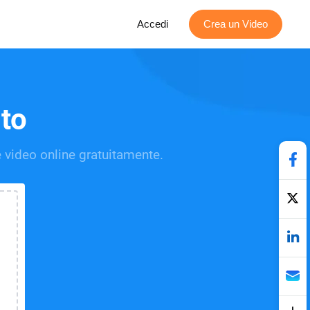
Accedi
Crea un Video
to
e video online gratuitamente.