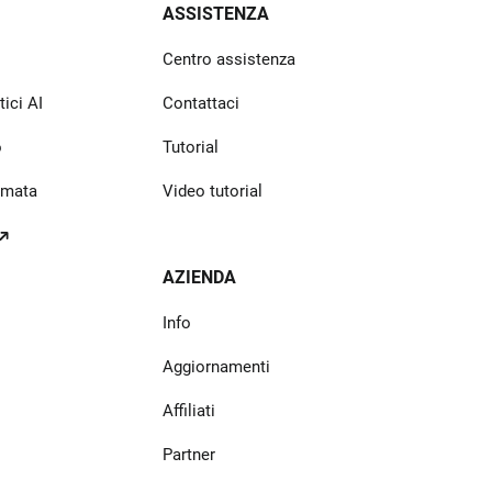
ASSISTENZA
Centro assistenza
ici AI
Contattaci
o
Tutorial
rmata
Video tutorial
AZIENDA
Info
Aggiornamenti
Affiliati
Partner