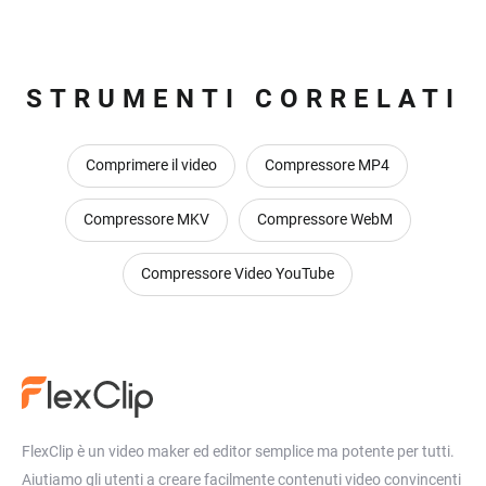
STRUMENTI CORRELATI
Comprimere il video
Compressore MP4
Compressore MKV
Compressore WebM
Compressore Video YouTube
FlexClip è un video maker ed editor semplice ma potente per tutti.
Aiutiamo gli utenti a creare facilmente contenuti video convincenti