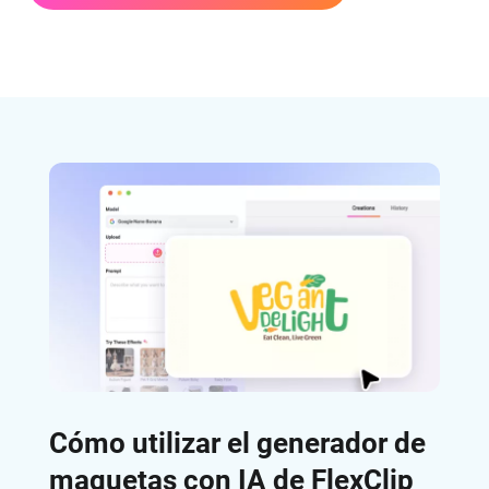
Cómo utilizar el generador de
maquetas con IA de FlexClip