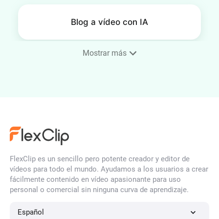
Blog a vídeo con IA
Mostrar más
Editor de SRT
Generador de imagen a
imagen de IA
FlexClip es un sencillo pero potente creador y editor de
vídeos para todo el mundo. Ayudamos a los usuarios a crear
fácilmente contenido en vídeo apasionante para uso
Creador de animaciones de
personal o comercial sin ninguna curva de aprendizaje.
logotipos con IA
Español