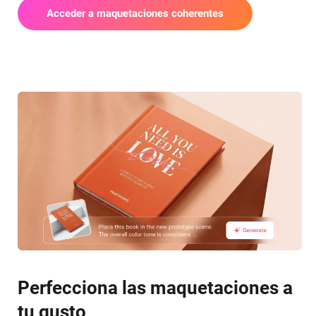
Acceder a maquetaciones coherentes
Perfecciona las maquetaciones a
tu gusto