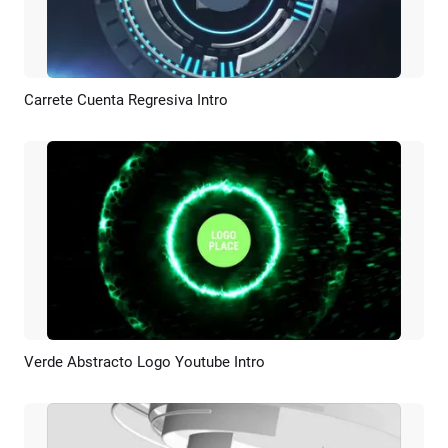
Carrete Cuenta Regresiva Intro
Previsualizar
Personalizar
Verde Abstracto Logo Youtube Intro
Previsualizar
Personalizar