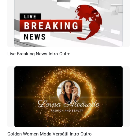
Live Breaking News Intro Outro
Previsualizar
Crear IA
Golden Women Moda Versátil Intro Outro
Previsualizar
Crear IA