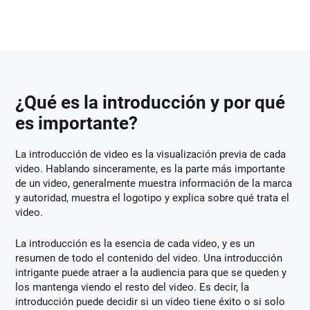
¿Qué es la introducción y por qué
es importante?
La introducción de video es la visualización previa de cada
video. Hablando sinceramente, es la parte más importante
de un video, generalmente muestra información de la marca
y autoridad, muestra el logotipo y explica sobre qué trata el
video.
La introducción es la esencia de cada video, y es un
resumen de todo el contenido del video. Una introducción
intrigante puede atraer a la audiencia para que se queden y
los mantenga viendo el resto del video. Es decir, la
introducción puede decidir si un video tiene éxito o si solo