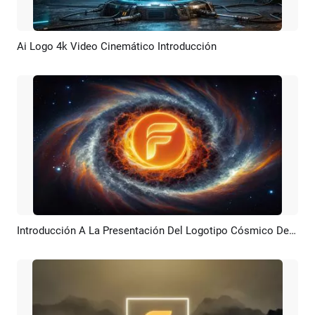
Ai Logo 4k Video Cinemático Introducción
Previsualizar
Crear IA
Introducción A La Presentación Del Logotipo Cósmico De Arte
Previsualizar
Crear IA