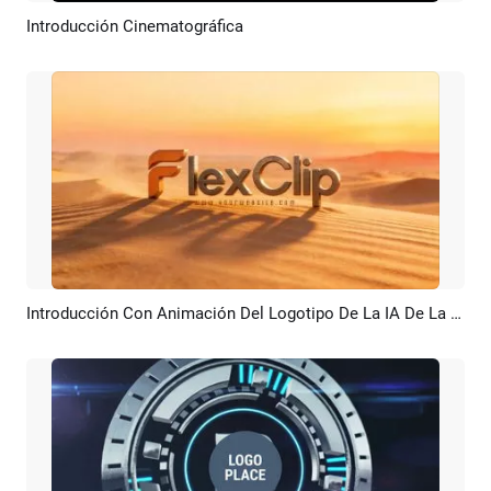
Introducción Cinematográfica
Previsualizar
Crear IA
Introducción Con Animación Del Logotipo De La IA De La Duna De Arena Del Desierto
Previsualizar
Crear IA