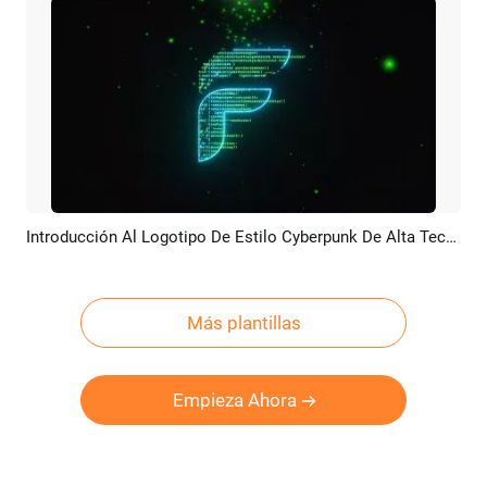
Introducción Al Logotipo De Estilo Cyberpunk De Alta Tecnología
Previsualizar
Crear IA
Más plantillas
Empieza Ahora