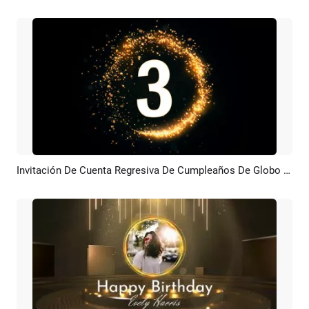
Invitación De Cuenta Regresiva De Cumpleaños De Globo Blanco Y Dorado Moderno
Previsualizar
Personalizar