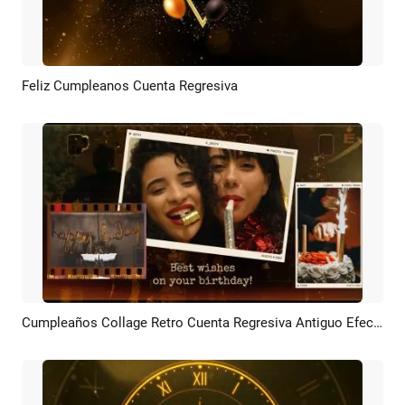
Feliz Cumpleanos Cuenta Regresiva
Previsualizar
Personalizar
Cumpleaños Collage Retro Cuenta Regresiva Antiguo Efecto De Película Foto Marco
Previsualizar
Crear IA