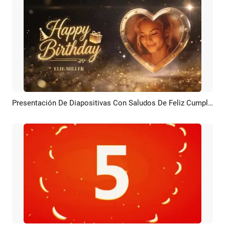
Presentación De Diapositivas Con Saludos De Feliz Cumpleaños Dorados Y Cuenta Regresiva
Previsualizar
Personalizar