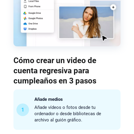
Cómo crear un video de
cuenta regresiva para
cumpleaños en 3 pasos
Añade medios
Añade vídeos o fotos desde tu
1
ordenador o desde bibliotecas de
archivo al guión gráfico.