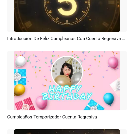
Introducción De Feliz Cumpleaños Con Cuenta Regresiva De Oro Negro
Previsualizar
Crear IA
Cumpleaños Temporizador Cuenta Regresiva
Previsualizar
Crear IA