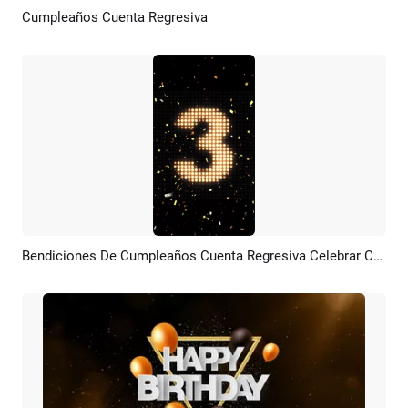
Cumpleaños Cuenta Regresiva
Previsualizar
Personalizar
Bendiciones De Cumpleaños Cuenta Regresiva Celebrar Collage Presentación De Diapositivas
Previsualizar
Crear IA