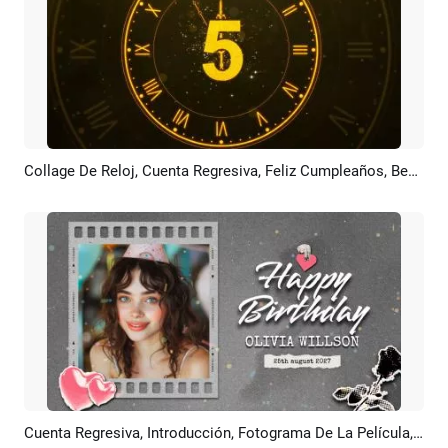
Collage De Reloj, Cuenta Regresiva, Feliz Cumpleaños, Bendición Y Saludo
Previsualizar
Crear IA
Cuenta Regresiva, Introducción, Fotograma De La Película, Quinceañera, Deseos De Feliz Cumpleaños, Collage De Fotos, Presentación De Diapositivas
Previsualizar
Crear IA