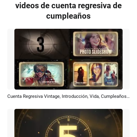
videos de cuenta regresiva de
cumpleaños
Cuenta Regresiva Vintage, Introducción, Vida, Cumpleaños, Familia, Viajes, Boda, Amor, Collage De Fotos, Presentación De Diapositivas
Previsualizar
Crear IA