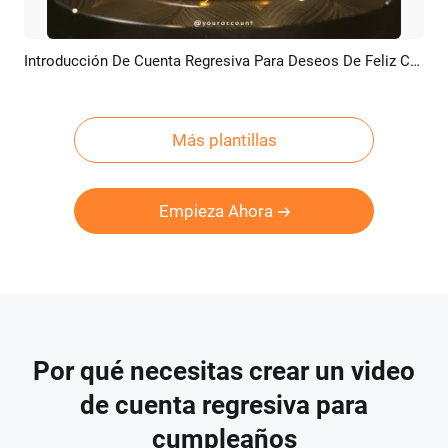
Introducción De Cuenta Regresiva Para Deseos De Feliz Cumpleaños Con Partículas De Oro Negro
Previsualizar
Crear IA
Más plantillas
Empieza Ahora
Por qué necesitas crear un video
de cuenta regresiva para
cumpleaños