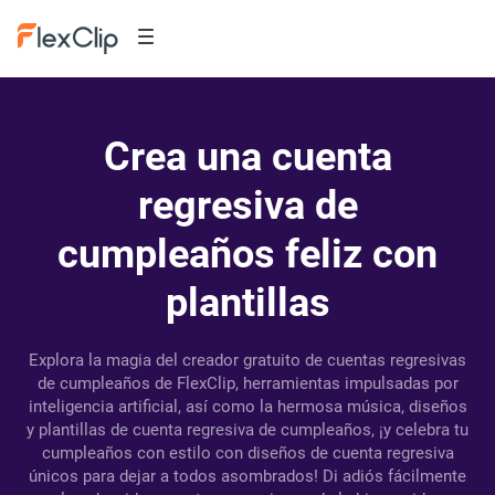
Crea una cuenta
regresiva de
cumpleaños feliz con
plantillas
Explora la magia del creador gratuito de cuentas regresivas
de cumpleaños de FlexClip, herramientas impulsadas por
inteligencia artificial, así como la hermosa música, diseños
y plantillas de cuenta regresiva de cumpleaños, ¡y celebra tu
cumpleaños con estilo con diseños de cuenta regresiva
únicos para dejar a todos asombrados! Di adiós fácilmente