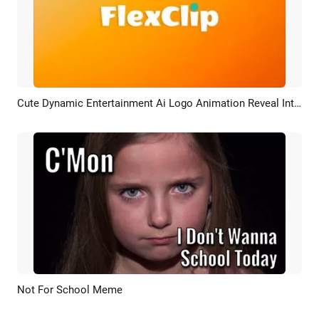
Cute Dynamic Entertainment Ai Logo Animation Reveal Intro
Anteprima
Ricrea AI
Not For School Meme
Anteprima
Ricrea AI