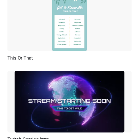
This Or That
Anteprima
Personalizzare