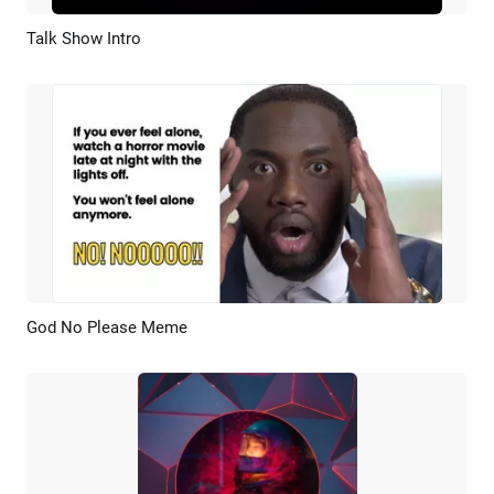
Talk Show Intro
Anteprima
Personalizzare
God No Please Meme
Anteprima
Ricrea AI