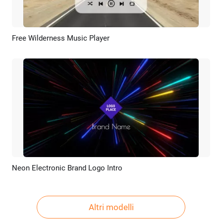
Free Wilderness Music Player
Anteprima
Ricrea AI
Neon Electronic Brand Logo Intro
Anteprima
Personalizzare
Altri modelli