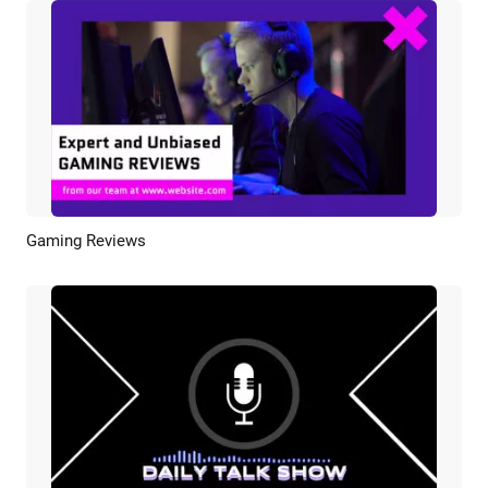
Gaming Reviews
Anteprima
Ricrea AI