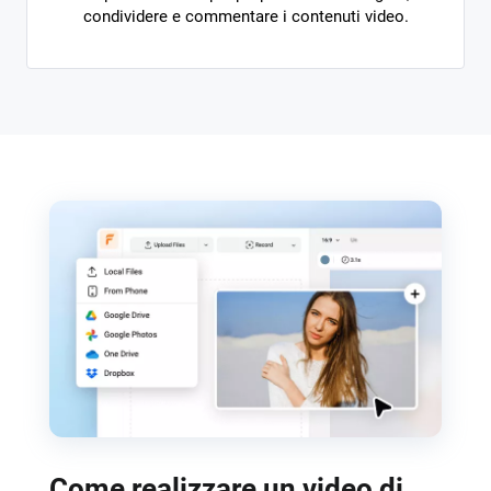
condividere e commentare i contenuti video.
Come realizzare un video di