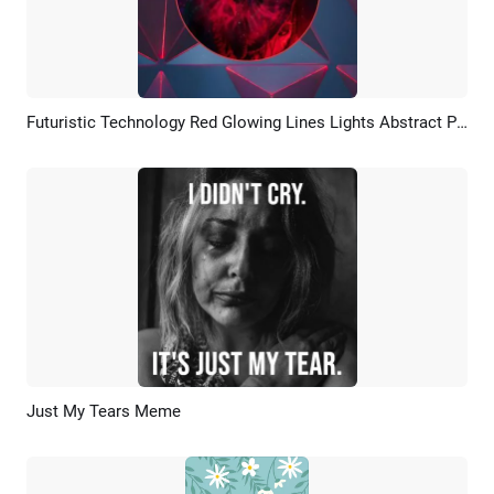
Futuristic Technology Red Glowing Lines Lights Abstract Portrait Picture
Anteprima
Ricrea AI
Just My Tears Meme
Anteprima
Ricrea AI