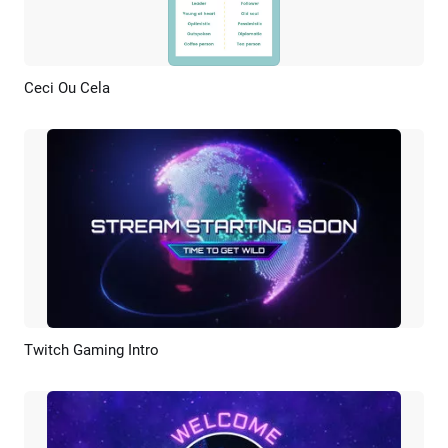
Ceci Ou Cela
Aperçu
Personnaliser
Twitch Gaming Intro
Aperçu
Personnaliser