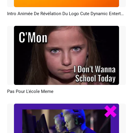
Intro Animée De Révélation Du Logo Cute Dynamic Entertainment Ai
Aperçu
Créer IA
Pas Pour L'école Meme
Aperçu
Créer IA