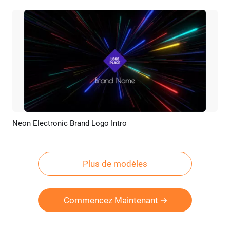
Neon Electronic Brand Logo Intro
Aperçu
Personnaliser
Plus de modèles
Commencez Maintenant