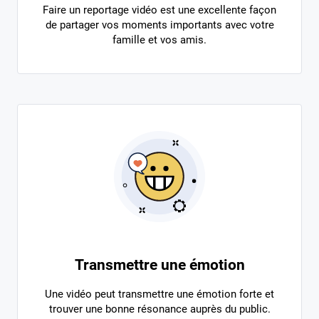
Faire un reportage vidéo est une excellente façon
de partager vos moments importants avec votre
famille et vos amis.
Transmettre une émotion
Une vidéo peut transmettre une émotion forte et
trouver une bonne résonance auprès du public.