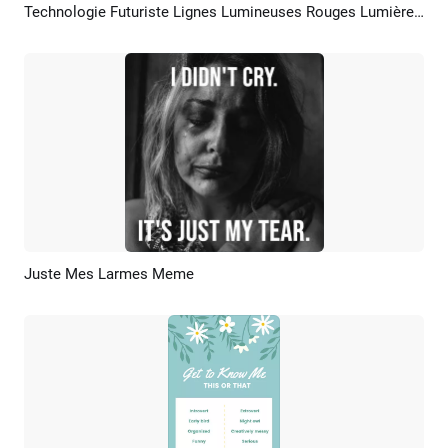
Technologie Futuriste Lignes Lumineuses Rouges Lumières Abstrait Portrait Photo
Aperçu
Créer IA
Juste Mes Larmes Meme
Aperçu
Créer IA