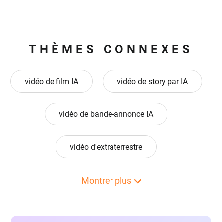
THÈMES CONNEXES
vidéo de film IA
vidéo de story par IA
vidéo de bande-annonce IA
vidéo d'extraterrestre
vidéo de collage de photos animées
Montrer plus
vidéo asmr
vidéo de visualisation audio