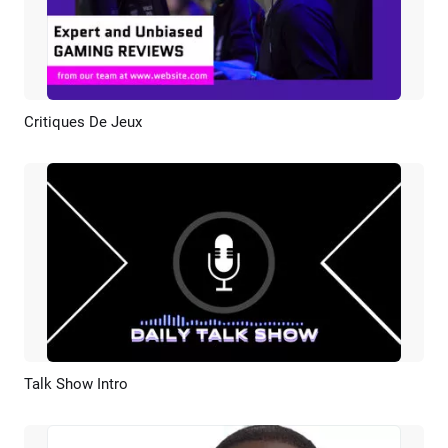
Critiques De Jeux
Aperçu
Créer IA
Talk Show Intro
Aperçu
Personnaliser