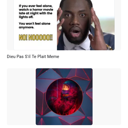
Dieu Pas S'il Te Plait Meme
Aperçu
Créer IA