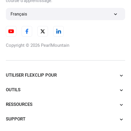
courbe d'apprentissage.
Français
Copyright © 2026
PearlMountain
UTILISER FLEXCLIP POUR
OUTILS
RESSOURCES
SUPPORT