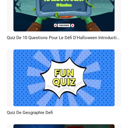
Quiz De 10 Questions Pour Le Défi D'Halloween Introduction à La Chaîne YouTube
Aperçu
Créer IA
Quiz De Geographie Defi
Aperçu
Créer IA