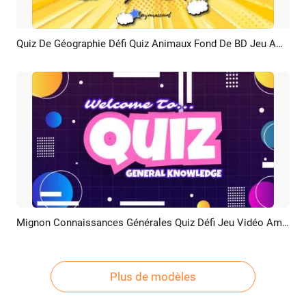
Quiz De Géographie Défi Quiz Animaux Fond De BD Jeu Amusant Chaîne YouTube
Aperçu
Créer IA
Mignon Connaissances Générales Quiz Défi Jeu Vidéo Amusant Chaîne Youtube Intro
Aperçu
Créer IA
Plus de modèles