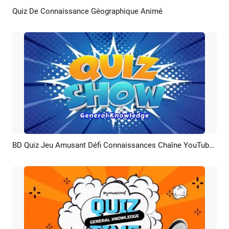
Quiz De Connaissance Géographique Animé
Aperçu
Créer IA
BD Quiz Jeu Amusant Défi Connaissances Chaîne YouTube Intro
Aperçu
Créer IA