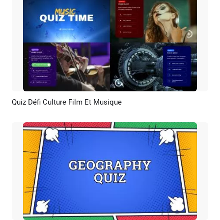
Quiz Défi Culture Film Et Musique
Aperçu
Créer IA