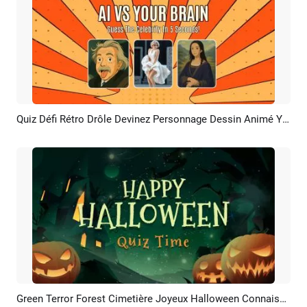
Quiz Défi Rétro Drôle Devinez Personnage Dessin Animé Youtube
Aperçu
Créer IA
Green Terror Forest Cimetière Joyeux Halloween Connaissance Quiz Challenge Jeu Youtube Intro
Aperçu
Créer IA