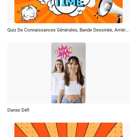
Quiz De Connaissances Générales, Bande Dessinée, Arrière Plan, Jeu Amusant, Défi, La Chaîne YouTube
Aperçu
Personnaliser
Danse Défi
Aperçu
Créer IA