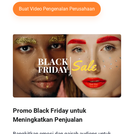
Buat Video Pengenalan Perusahaan
Promo Black Friday untuk
Meningkatkan Penjualan
Bangkitkan emosi dan gairah audiens untuk