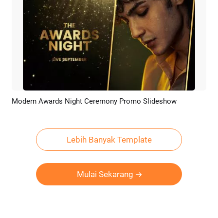
Modern Awards Night Ceremony Promo Slideshow
Pratinjau
Rekreasi AI
Lebih Banyak Template
Mulai Sekarang