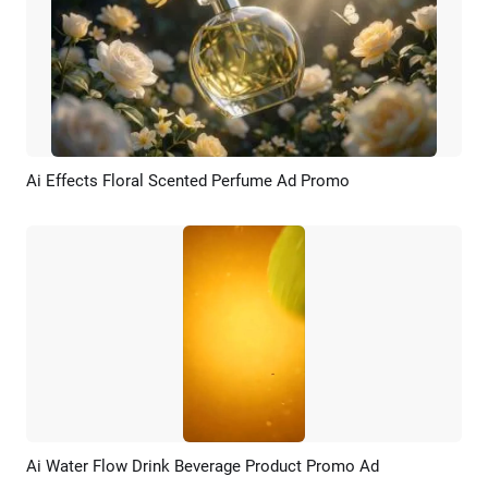
Ai Effects Floral Scented Perfume Ad Promo
Pratinjau
Rekreasi AI
Ai Water Flow Drink Beverage Product Promo Ad
Pratinjau
Rekreasi AI