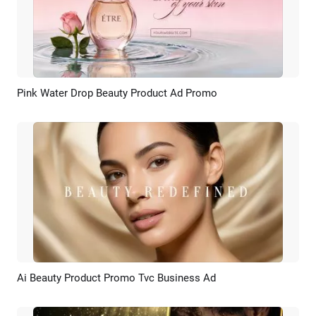
Pink Water Drop Beauty Product Ad Promo
Pratinjau
Rekreasi AI
Ai Beauty Product Promo Tvc Business Ad
Pratinjau
Rekreasi AI