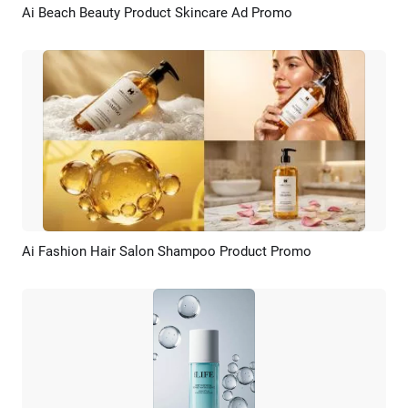
Ai Beach Beauty Product Skincare Ad Promo
Pratinjau
Rekreasi AI
Ai Fashion Hair Salon Shampoo Product Promo
Pratinjau
Rekreasi AI