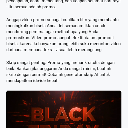
pencapaian, acara mendatang, dan ucapan selamat hari raya
- itu semua adalah promo.
Anggap video promo sebagai cuplikan film yang membantu
meningkatkan bisnis Anda. Ini semacam iklan untuk
mendorong pemirsa agar melihat apa yang Anda
promosikan. Video promo sangat efektif dalam promosi
bisnis, karena kebanyakan orang lebih suka menonton video
daripada membaca teks - visual lebih merangsang.
Skrip sangat penting. Promo yang menarik ditulis dengan
baik. Bahkan jika anggaran Anda sangat minim, buatlah
skrip dengan cermat! Cobalah generator skrip AI untuk
mendapatkan ide-ide hebat!