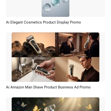
Ai Elegant Cosmetics Product Display Promo
Pratinjau
Rekreasi AI
Ai Amazon Man Shave Product Business Ad Promo
Pratinjau
Rekreasi AI