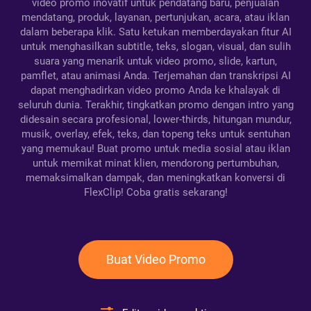
video promo inovatif untuk pendatang baru, penjualan
mendatang, produk, layanan, pertunjukan, acara, atau iklan
dalam beberapa klik. Satu ketukan memberdayakan fitur AI
untuk menghasilkan subtitle, teks, slogan, visual, dan sulih
suara yang menarik untuk video promo, slide, kartun,
pamflet, atau animasi Anda. Terjemahan dan transkripsi AI
dapat menghadirkan video promo Anda ke khalayak di
seluruh dunia. Terakhir, tingkatkan promo dengan intro yang
didesain secara profesional, lower-thirds, hitungan mundur,
musik, overlay, efek, teks, dan topeng teks untuk sentuhan
yang memukau! Buat promo untuk media sosial atau iklan
untuk memikat minat klien, mendorong pertumbuhan,
memaksimalkan dampak, dan meningkatkan konversi di
FlexClip! Coba gratis sekarang!
Buat Video Promo