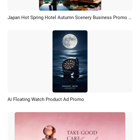
Japan Hot Spring Hotel Autumn Scenery Business Promo Post
Pratinjau
Rekreasi AI
Ai Floating Watch Product Ad Promo
Pratinjau
Rekreasi AI