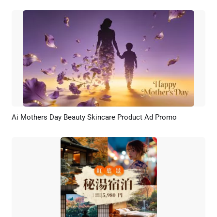
Ai Mothers Day Beauty Skincare Product Ad Promo
Pratinjau
Rekreasi AI