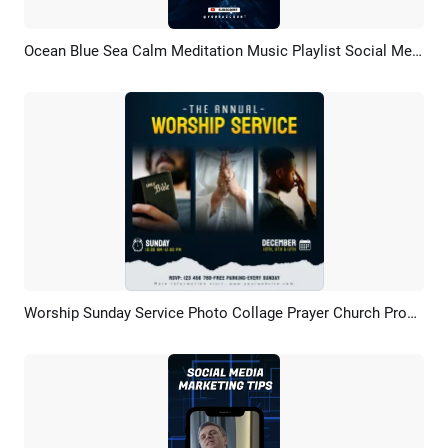
Ocean Blue Sea Calm Meditation Music Playlist Social Media Reel
Pratinjau
Rekreasi AI
Worship Sunday Service Photo Collage Prayer Church Promo Social Media Post
Pratinjau
Rekreasi AI