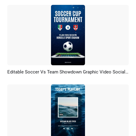
Editable Soccer Vs Team Showdown Graphic Video Social Media Reel
Pratinjau
Kustomisasi