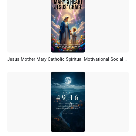
Jesus Mother Mary Catholic Spiritual Motivational Social Media Story
Pratinjau
Rekreasi AI