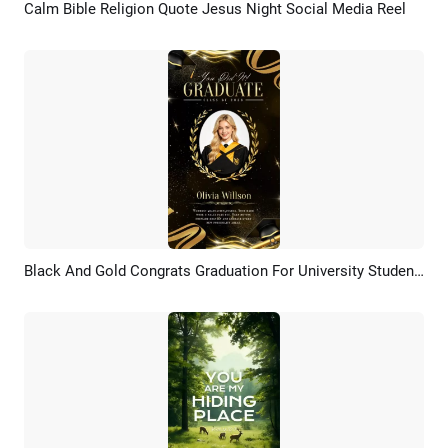
Calm Bible Religion Quote Jesus Night Social Media Reel
Pratinjau
Rekreasi AI
Black And Gold Congrats Graduation For University Students Wishes Social Media Story
Pratinjau
Rekreasi AI