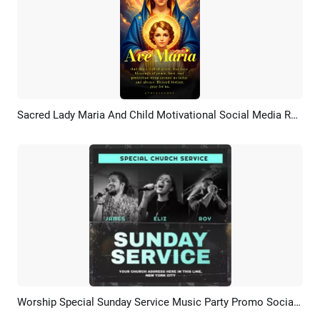
Sacred Lady Maria And Child Motivational Social Media Reel
Pratinjau
Rekreasi AI
Worship Special Sunday Service Music Party Promo Social Media Post
Pratinjau
Rekreasi AI