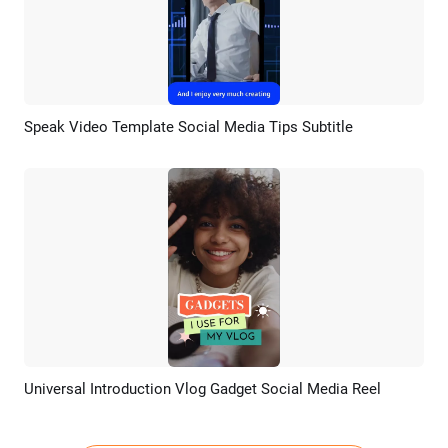
Speak Video Template Social Media Tips Subtitle
Pratinjau
Rekreasi AI
Universal Introduction Vlog Gadget Social Media Reel
Pratinjau
Rekreasi AI