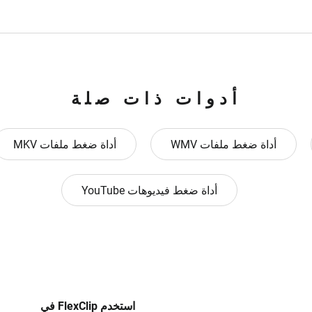
أدوات ذات صلة
أداة ضغط ملفات WMV
أداة ضغط ملفات MKV
أداة ضغط فيديوهات YouTube
استخدم FlexClip في