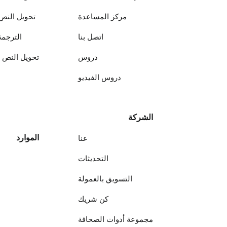
مركز المساعدة
تحويل النص 
اتصل بنا
الترجمة
دروس
تحويل النص إ
دروس الفيديو
الشركة
الموارد
عنا
التحديثات
التسويق بالعمولة
كن شريك
مجموعة أدوات الصحافة