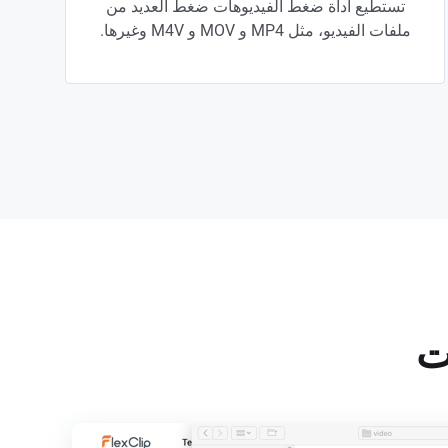
تستطيع أداة ضغط الفيديوهات ضغط العديد من
ملفات الفيديو، مثل MP4 و MOV و M4V وغيرها.