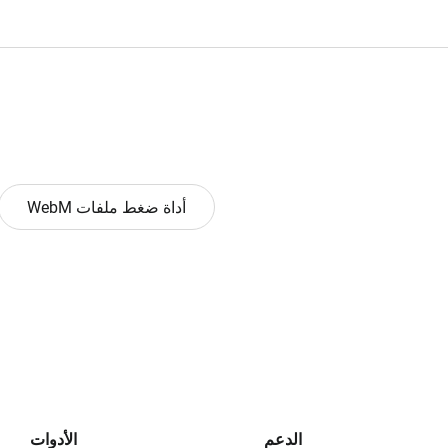
أداة ضغط ملفات WebM
الدعم
الأدوات