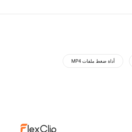
أداة ضغط ملفات MP4