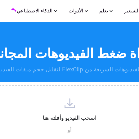
لتسعير
تعلم
الأدوات
الذكاء الاصطناعي
اة ضغط الفيديوهات المجاني
Fle لتقليل حجم ملفات الفيديو عبر الإنترنت مجانًا.
اسحب الفيديو وأفلته هنا
أو