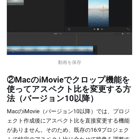
動画を保存
②MacのiMovieでクロップ機能を
使ってアスペクト比を変更する方
法（バージョン10以降）
MacのiMovie（バージョン10以降）では、プロジ
ェクト作成後にアスペクト比を直接変更する機能
がありません。そのため、既存の16:9プロジェク