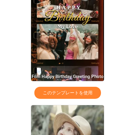
Film Happy Birthday Greeting Photo
Collage Tiktok Short Mobile Video
このテンプレートを使用