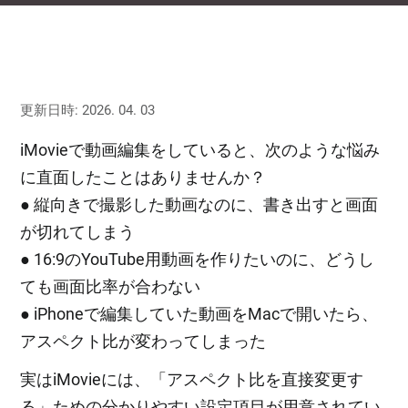
更新日時: 2026. 04. 03
iMovieで動画編集をしていると、次のような悩み
に直面したことはありませんか？
● 縦向きで撮影した動画なのに、書き出すと画面
が切れてしまう
● 16:9のYouTube用動画を作りたいのに、どうし
ても画面比率が合わない
● iPhoneで編集していた動画をMacで開いたら、
アスペクト比が変わってしまった
実はiMovieには、「アスペクト比を直接変更す
る」ための分かりやすい設定項目が用意されてい