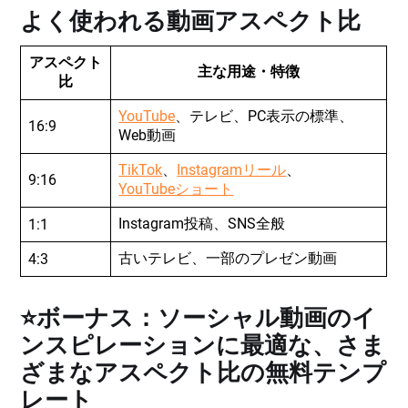
よく使われる動画アスペクト比
アスペクト
主な用途・特徴
比
YouTube
、テレビ、PC表示の標準、
16:9
Web動画
TikTok
、
Instagramリール
、
9:16
YouTubeショート
Instagram投稿、SNS全般
1:1
古いテレビ、一部のプレゼン動画
4:3
⭐ボーナス：ソーシャル動画のイ
ンスピレーションに最適な、さま
ざまなアスペクト比の無料テンプ
レート