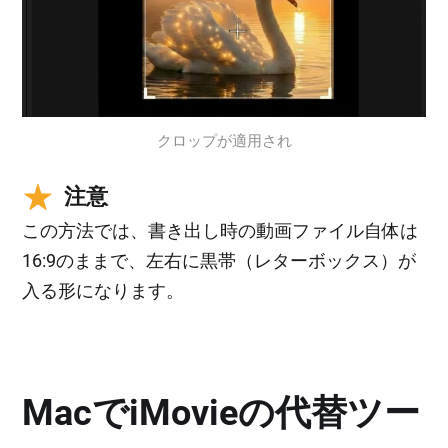
クロップが適用され
注意
この方法では、書き出し時の動画ファイル自体は
16:9のままで、左右に黒帯（レターボックス）が
入る形になります。
MacでiMovieの代替ツー