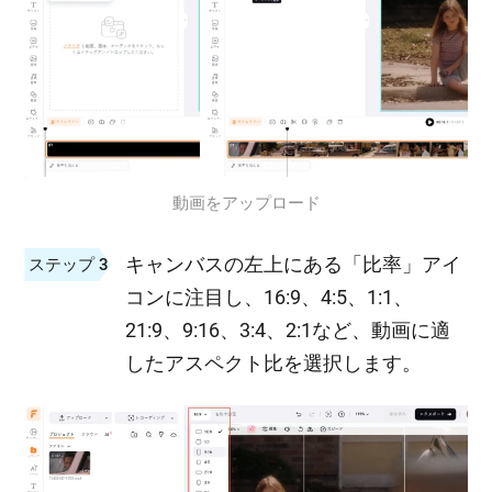
動画をアップロード
キャンバスの左上にある「比率」アイ
ステップ 3
コンに注目し、16:9、4:5、1:1、
21:9、9:16、3:4、2:1など、動画に適
したアスペクト比を選択します。