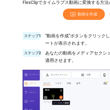
FlexClipでタイムラプス動画に変換する方
動画を作成
“動画を作成”ボタンをクリック
ステップ1
ートが表示されます。
あなたの動画をメディアセクシ
ステップ2
適用させます。