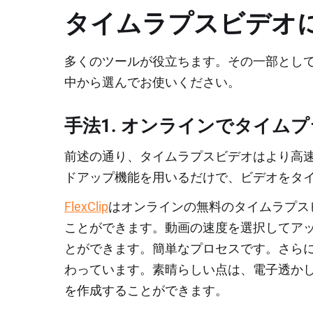
タイムラプスビデオ
多くのツールが役立ちます。その一部とし
中から選んでお使いください。
手法1. オンラインでタイム
前述の通り、タイムラプスビデオはより高
ドアップ機能を用いるだけで、ビデオをタ
FlexClip
はオンラインの無料のタイムラプス
ことができます。動画の速度を選択してア
とができます。簡単なプロセスです。さら
わっています。素晴らしい点は、電子透か
を作成することができます。