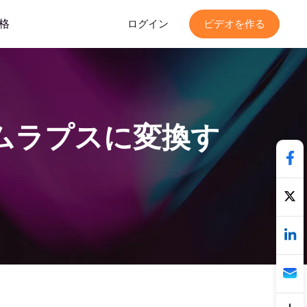
格
ログイン
ビデオを作る
イムラプスに変換す