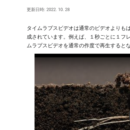
更新日時: 2022. 10. 28
タイムラプスビデオは通常のビデオよりも
成されています。例えば、１秒ごとに１フレ
ムラプスビデオを通常の作度で再生すると