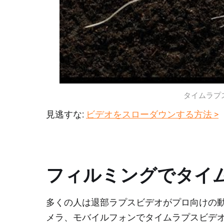
タイムラプ
見逃すな:
ビデオをスローダウンする方法 >
フィルミングでタイ
多くの人は退部ラプスビデオがプロ向けの
メラ、モバイルフォンでタイムラプスビデ