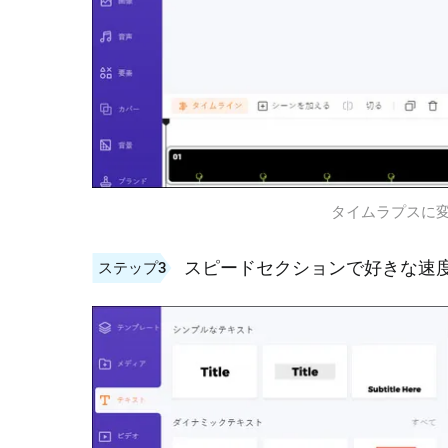
タイムラプスに変
スピードセクションで好きな速
ステップ3