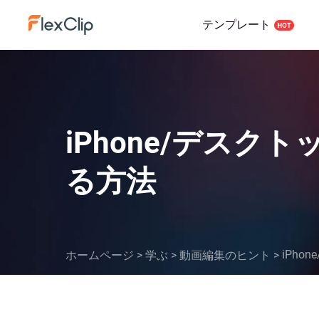
テンプレート
iPhone/デス
る方法
iPh
ホームページ
>
学ぶ
>
動画編集のヒント
>