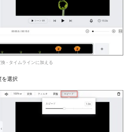
換 - タイムラインに加える
度を選択