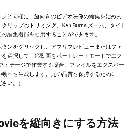
ッテージと同様に、縦向きのビデオ映像の編集を始めま
リップのトリミング、Ken Burns ズーム、タイト
ての編集機能を使用することができます。
ボタンをクリックし、アプリプレビューまたはファ
ンを選択して、縦動画をポートレートモードでエク
Qフッテージで作業する場合、ファイルをエクスポー
の動画を生成します。元の品質を保持するために、
ださい。）
でiMovieを縦向きにする方法