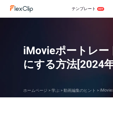
テンプレート
iMovieポートレー
にする方法[2024
iMov
ホームページ
>
学ぶ
>
動画編集のヒント
>