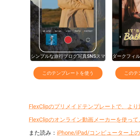
シンプルな旅行ブログ写真SNSスマ
ダークフィ
ートフォンストーリー
このテンプレートを使う
このテ
FlexClipのプリメイドテンプレートで、
FlexClipのオンライン動画メーカーを使
また読み：
iPhone/iPad/コンピューター