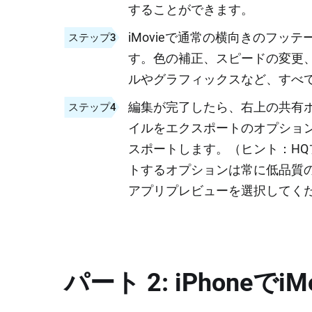
することができます。
iMovieで通常の横向きのフ
ステップ3
す。色の補正、スピードの変更、ク
ルやグラフィックスなど、すべ
編集が完了したら、右上の共有
ステップ4
イルをエクスポートのオプショ
スポートします。（ヒント：H
トするオプションは常に低品質
アプリプレビューを選択してく
パート 2: iPhone