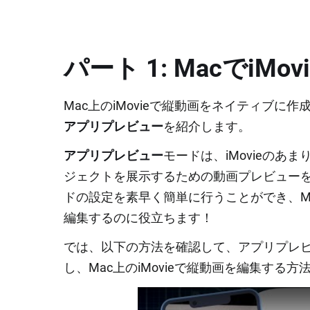
パート 1: MacでiM
Mac上のiMovieで縦動画をネイティブ
アプリプレビュー
を紹介します。
アプリプレビュー
モードは、iMovieの
ジェクトを展示するための動画プレビュー
ドの設定を素早く簡単に行うことができ、Ma
編集するのに役立ちます！
では、以下の方法を確認して、アプリプレビュ
し、Mac上のiMovieで縦動画を編集する