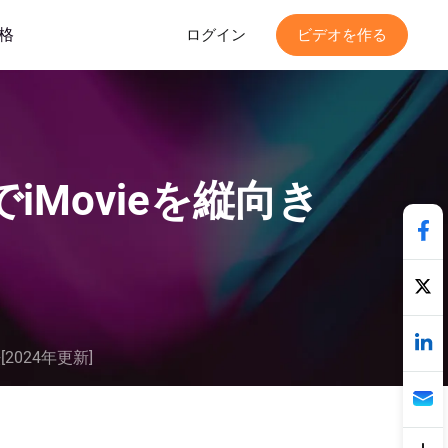
格
ログイン
ビデオを作る
でiMovieを縦向き
2024年更新]