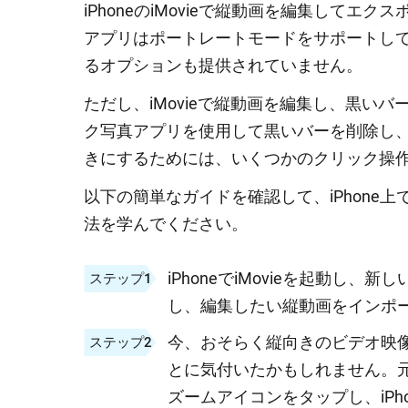
iPhoneのiMovieで縦動画を編集してエ
アプリはポートレートモードをサポートし
るオプションも提供されていません。
ただし、iMovieで縦動画を編集し、黒いバ
ク写真アプリを使用して黒いバーを削除し、i
きにするためには、いくつかのクリック操
以下の簡単なガイドを確認して、iPhone上
法を学んでください。
iPhoneでiMovieを起動し
ステップ1
し、編集したい縦動画をインポ
今、おそらく縦向きのビデオ映
ステップ2
とに気付いたかもしれません。
ズームアイコンをタップし、iP