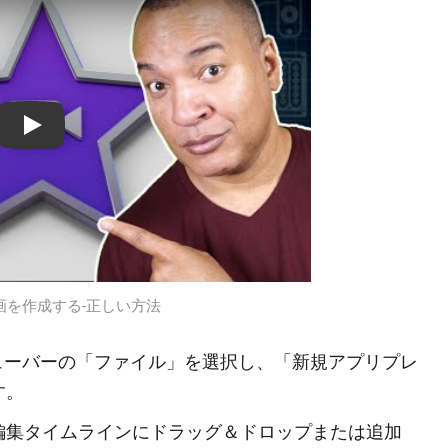
Play: Keynote (Google I/O '18)
縦動画を作成する‐正しい方法
メニューバーの「ファイル」を選択し、「新規アプリプレ
す。
編集タイムラインにドラッグ＆ドロップまたは追加