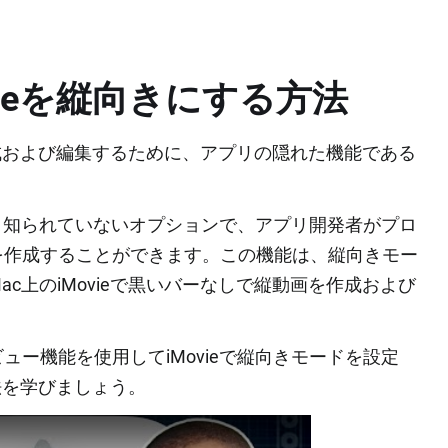
ovieを縦向きにする方法
に作成および編集するために、アプリの隠れた機能である
あまり知られていないオプションで、アプリ開発者がプロ
を作成することができます。この機能は、縦向きモー
c上のiMovieで黒いバーなしで縦動画を作成および
ー機能を使用してiMovieで縦向きモードを設定
方法を学びましょう。