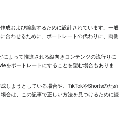
動画を作成および編集するために設計されています。一般
の画面に合わせるために、ポートレートの代わりに、両側
どによって推進される縦向きコンテンツの流行りに
Movieをポートレートにすることを望む場合もありま
しようとしている場合や、TikTokやShortsのため
る場合は、この記事で正しい方法を見つけるために読