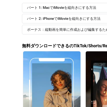
パート 1: MacでiMovieを縦向きにする方法
パート 2: iPhoneでiMovieを縦向きにする方法
ボーナス：縦動画を簡単に作成および編集するための
無料ダウンロードできるのTikTok/Short