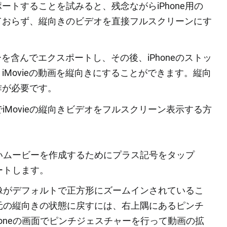
クスポートすることを試みると、残念ながらiPhone用の
ておらず、縦向きのビデオを直接フルスクリーンにす
ーを含んでエクスポートし、その後、iPhoneのストッ
Movieの動画を縦向きにすることができます。縦向
作が必要です。
でiMovieの縦向きビデオをフルスクリーン表示する方
、新しいムービーを作成するためにプラス記号をタップ
ートします。
像がデフォルトで正方形にズームインされているこ
元の縦向きの状態に戻すには、右上隅にあるピンチ
honeの画面でピンチジェスチャーを行って動画の拡