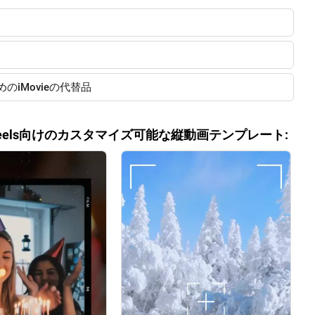
iMovieの代替品
s/Reels向けのカスタマイズ可能な縦動画テンプレート: