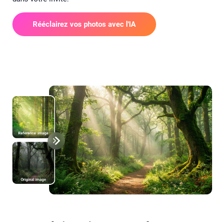
Rééclairez vos photos avec l'IA