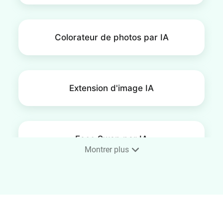
Colorateur de photos par IA
Extension d'image IA
Face Swap par IA
Montrer plus
Upscaler d'image par IA