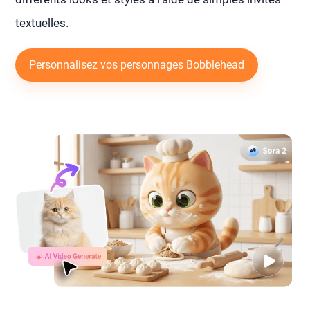
textuelles.
Personnalisez vos personnages Bobblehead