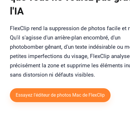
l'IA
FlexClip rend la suppression de photos facile et 
Qu'il s'agisse d'un arrière-plan encombré, d'un
photobomber gênant, d'un texte indésirable ou 
petites imperfections du visage, FlexClip analyse
précisément la zone et supprime les éléments inu
sans distorsion ni défauts visibles.
Essayez l'éditeur de photos Mac de FlexClip