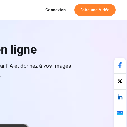
Connexion
Faire une Vidéo
n ligne
ar l'IA et donnez à vos images
.