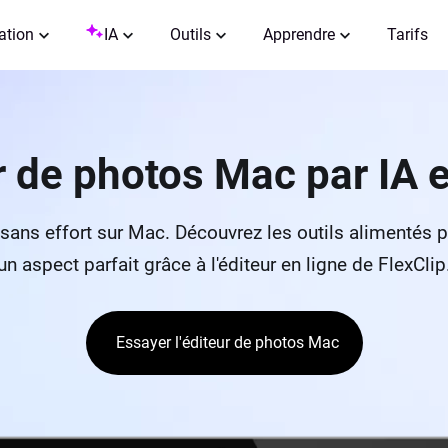
ation
IA
Outils
Apprendre
Tarifs
r de photos Mac par IA e
 sans effort sur Mac. Découvrez les outils alimentés p
un aspect parfait grâce à l'éditeur en ligne de FlexClip
Essayer l'éditeur de photos Mac