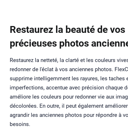
Restaurez la beauté de vos
précieuses photos ancienn
Restaurez la netteté, la clarté et les couleurs vive
redonner de l'éclat à vos anciennes photos. FlexC
supprime intelligemment les rayures, les taches e
imperfections, accentue avec précision chaque dé
améliore les couleurs pour redonner vie aux ima
décolorées. En outre, il peut également améliorer
agrandir les anciennes photos pour répondre à v
besoins.