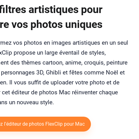
filtres artistiques pour
re vos photos uniques
rmez vos photos en images artistiques en un seul
exClip propose un large éventail de styles,
nt des thèmes cartoon, anime, croquis, peinture
e, personnages 3D, Ghibli et fêtes comme Noël et
n. Il vous suffit de uploader votre photo et de
 cet éditeur de photos Mac réinventer chaque
ans un nouveau style.
z l'éditeur de photos FlexClip pour Mac