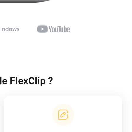
de FlexClip ?