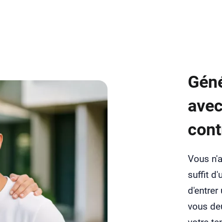
Géné
avec
cont
Vous n'a
suffit d
d'entrer
vous deu