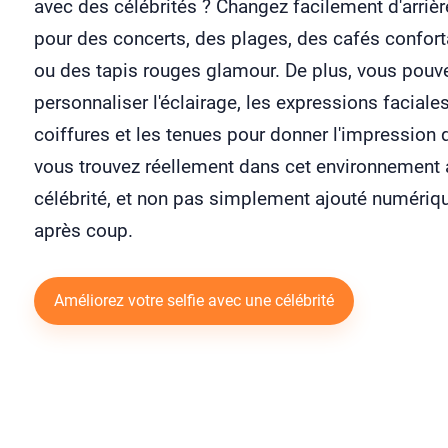
avec des célébrités ? Changez facilement d'arrièr
pour des concerts, des plages, des cafés confor
ou des tapis rouges glamour. De plus, vous pouv
personnaliser l'éclairage, les expressions faciales
coiffures et les tenues pour donner l'impression
vous trouvez réellement dans cet environnement 
célébrité, et non pas simplement ajouté numéri
après coup.
Améliorez votre selfie avec une célébrité