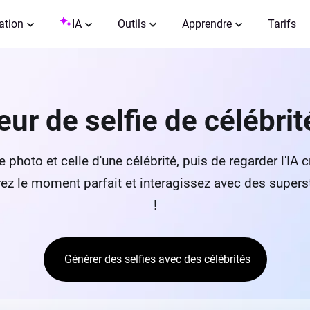
ation
IA
Outils
Apprendre
Tarifs
ur de selfie de célébrit
tre photo et celle d'une célébrité, puis de regarder l'I
ez le moment parfait et interagissez avec des supe
!
Générer des selfies avec des célébrités