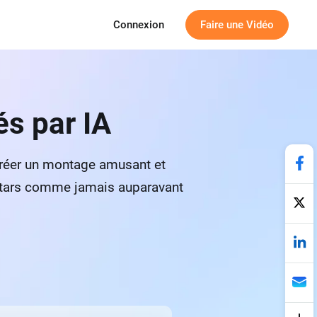
Connexion
Faire une Vidéo
és par IA
A créer un montage amusant et
rstars comme jamais auparavant