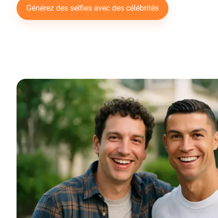
Générez des selfies avec des célébrités