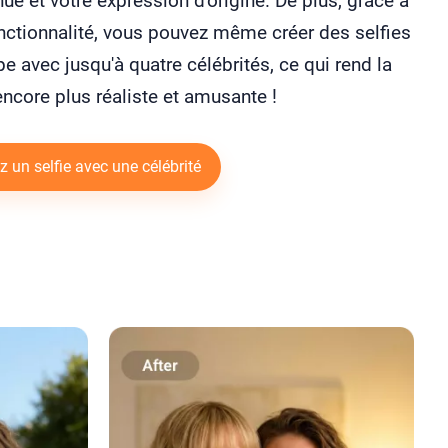
nue et votre expression d'origine. De plus, grâce à
nctionnalité, vous pouvez même créer des selfies
e avec jusqu'à quatre célébrités, ce qui rend la
ncore plus réaliste et amusante !
 un selfie avec une célébrité