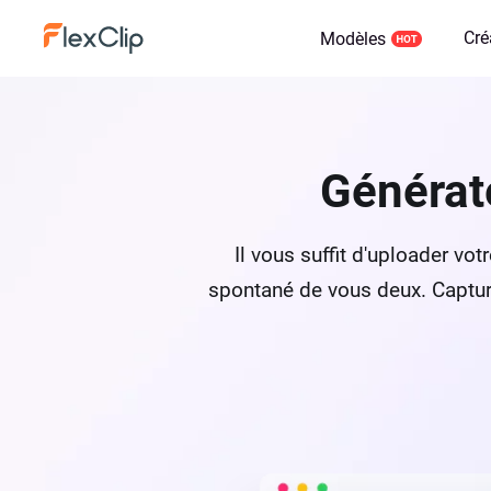
Cré
Modèles
Générate
Il vous suffit d'uploader vo
spontané de vous deux. Captur