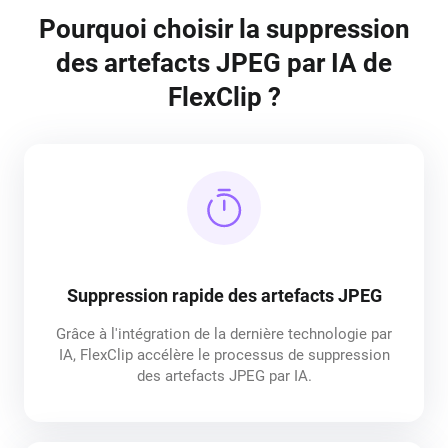
Pourquoi choisir la suppression
des artefacts JPEG par IA de
FlexClip ?
Suppression rapide des artefacts JPEG
Grâce à l'intégration de la dernière technologie par
IA, FlexClip accélère le processus de suppression
des artefacts JPEG par IA.