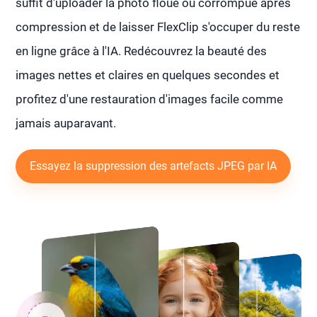
suffit d'uploader la photo floue ou corrompue après
compression et de laisser FlexClip s'occuper du reste
en ligne grâce à l'IA. Redécouvrez la beauté des
images nettes et claires en quelques secondes et
profitez d'une restauration d'images facile comme
jamais auparavant.
Essayez la suppression des artefacts JPEG par IA