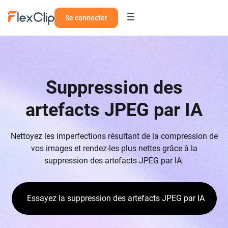
Se connecter
Suppression des
artefacts JPEG par IA
Nettoyez les imperfections résultant de la compression de
vos images et rendez-les plus nettes grâce à la
suppression des artefacts JPEG par IA.
Essayez la suppression des artefacts JPEG par IA