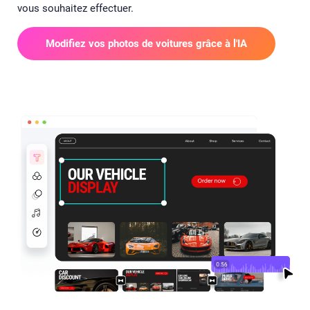
vous souhaitez effectuer.
Modifiez vos photos de voitures grâce à l'IA