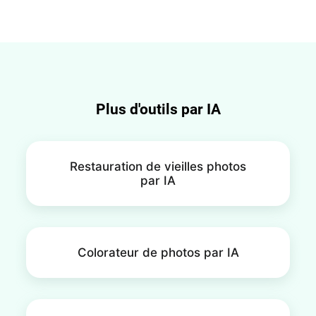
les photos téléchargées sont cryptées et
automatiquement supprimées après traitement.
Les données faciales sont traitées de manière
sécurisée et ne sont jamais partagées avec des
tiers, sauf si vous choisissez de partager vos
créations avec notre communauté IA.
Plus d'outils par IA
Restauration de vieilles photos
par IA
Colorateur de photos par IA