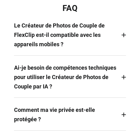
FAQ
Le Créateur de Photos de Couple de
FlexClip est-il compatible avec les
appareils mobiles ?
Oui ! Il fonctionne parfaitement sur les navigateurs
web modernes et les appareils mobiles, vous
Ai-je besoin de compétences techniques
permettant de créer de magnifiques photos de
pour utiliser le Créateur de Photos de
couple à tout moment et en tout lieu.
Couple par IA ?
Aucune compétence technique requise.
Téléchargez simplement vos photos et décrivez
Comment ma vie privée est-elle
votre idée de photo de couple, puis laissez notre IA
protégée ?
faire le reste.
Votre vie privée est notre priorité absolue. Toutes