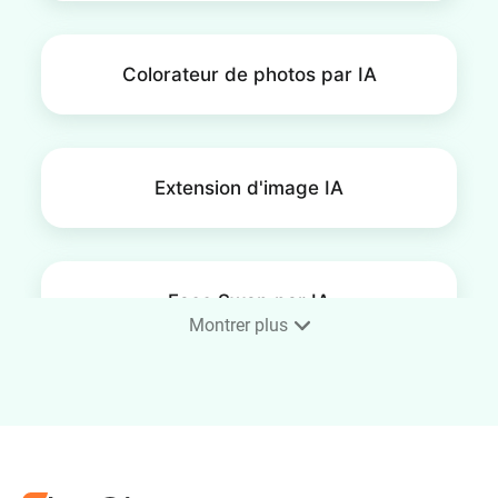
Colorateur de photos par IA
Extension d'image IA
Face Swap par IA
Montrer plus
Upscaler d'image par IA