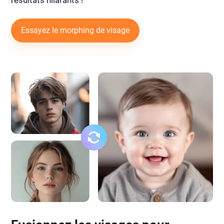
résultats hilarants !
Essayez le morphing de visage