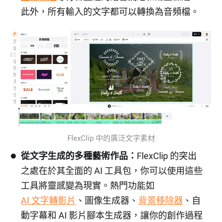
此外，所有輸入的文字都可以轉換為音頻檔。
FlexClip 中的廣泛文字素材
從文字生成的多種藝術作品：
FlexClip 的突出
之處在於其全面的 AI 工具包，你可以使用這些
工具將靈感變為現實。熱門功能如
AI 文字轉影片
、圖像生成器、
背景移除器
、自
動字幕和 AI 影片腳本生成器，讓你的創作過程