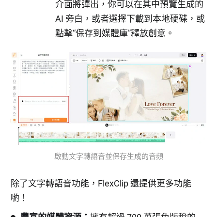
介面將彈出，你可以在其中預覽生成的
AI 旁白，或者選擇下載到本地硬碟，或
點擊“保存到媒體庫”釋放創意。
啟動文字轉語音並保存生成的音頻
除了文字轉語音功能，FlexClip 還提供更多功能
喲！