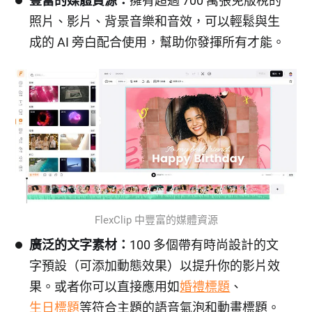
豐富的媒體資源：
擁有超過 700 萬張免版稅的
照片、影片、背景音樂和音效，可以輕鬆與生
成的 AI 旁白配合使用，幫助你發揮所有才能。
FlexClip 中豐富的媒體資源
廣泛的文字素材：
100 多個帶有時尚設計的文
字預設（可添加動態效果）以提升你的影片效
果。或者你可以直接應用如
婚禮標題
、
生日標題
等符合主題的語音氣泡和動畫標題。