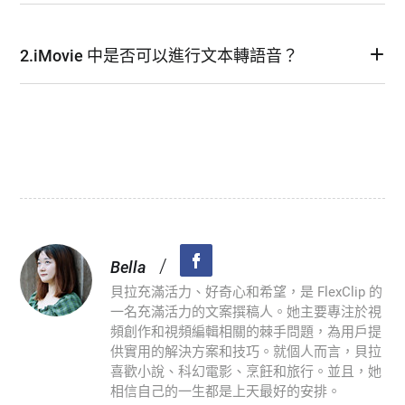
2.iMovie 中是否可以進行文本轉語音？
/
Bella
貝拉充滿活力、好奇心和希望，是 FlexClip 的
一名充滿活力的文案撰稿人。她主要專注於視
頻創作和視頻編輯相關的棘手問題，為用戶提
供實用的解決方案和技巧。就個人而言，貝拉
喜歡小說、科幻電影、烹飪和旅行。並且，她
相信自己的一生都是上天最好的安排。