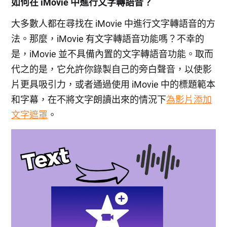
如何在 iMovie 中進行文字轉語音？
大多數人都在尋找在 iMovie 中進行文字轉語音的方
法。那麼，iMovie 有文字轉語音功能嗎？不幸的
是，iMovie 並不具備內置的文字轉語音功能。取而
代之的是，它允許你錄製自己的旁白聲音，以使影
片更具吸引力，或者通過使用 iMovie 中的標題範本
和字幕，在不將文字朗讀出來的情況下
為影片添加
文字遮罩
。