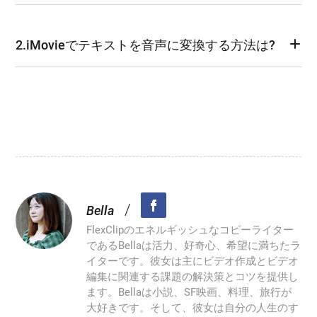
2.iMovieでテキストを音声に変換する方法は?
/
Bella
FlexClipのエネルギッシュなコピーライター
であるBellaは活力、好奇心、希望に満ちたラ
イターです。彼女は主にビデオ作成とビデオ
編集に関連する課題の解決策とコツを提供し
ます。Bellaは小説、SF映画、料理、旅行が
大好きです。そして、彼女は自分の人生のす