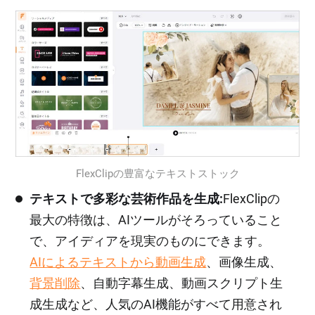
FlexClipの豊富なテキストストック
テキストで多彩な芸術作品を生成:
FlexClipの
最大の特徴は、AIツールがそろっていること
で、アイディアを現実のものにできます。
AIによるテキストから動画生成
、画像生成、
背景削除
、自動字幕生成、動画スクリプト生
成生成など、人気のAI機能がすべて用意され