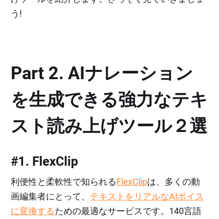
う!
Part 2. AIナレーション
を生成できる強力なテキ
スト読み上げツール２選
#1. FlexClip
利便性と柔軟性で知られる
FlexClip
は、多くの動
画編集者にとって、
テキストをリアルなAIボイス
に変換する
ための最適なサービスです。140言語