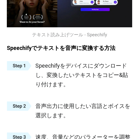
テキスト読み上げツール - Speechify
Speechifyでテキストを音声に変換する方法
Speechifyをデバイスにダウンロード
Step 1
し、変換したいテキストをコピー&貼
り付けます。
音声出力に使用したい言語とボイスを
Step 2
選択します。
速度、音量などのパラメーターを調整
Step 3