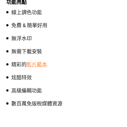
功能亮點
線上調色功能
免費 & 簡單好用
無浮水印
無需下載安裝
精彩的
影片範本
炫酷特效
高級編輯功能
數百萬免版稅媒體資源