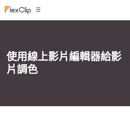
使用線上影片編輯器給影
片調色