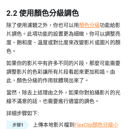
2.2 使用顏色分級調色
除了使用濾鏡之外，你也可以用
顏色分級
功能給影
片調色。此項功能的設置更為細緻，你可以調整亮
度、飽和度、溫度或對比度來改變影片或圖片的顏
色。
如果你的影片中有許多不同的片段，那麼可能需要
調整影片的色彩讓所有片段看起來更加和諧。由
此，顏色分級的作用就體現出來了。
當然，除去上述理由之外，如果你對拍攝影片的光
線不滿意的話，也需要進行適當的調色。
詳細步驟如下:
上傳本地影片檔到
FlexClip顏色分級小
步驟1