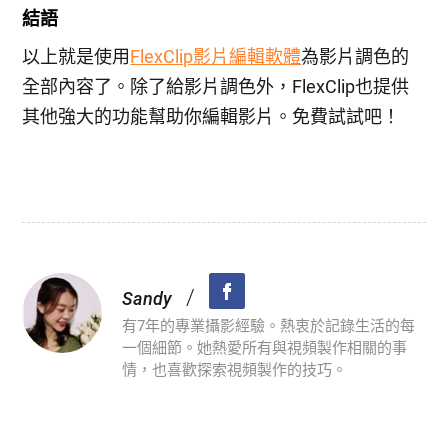
結語
以上就是使用
FlexClip影片編輯軟體
為影片調色的
全部內容了。除了給影片調色外，FlexClip也提供
其他強大的功能幫助你編輯影片。免費試試吧！
/
Sandy
有7年的專業攝影經驗。熱衷於記錄生活的每
一個細節。她熱愛所有與視頻製作相關的事
情，也喜歡探索視頻製作的技巧。