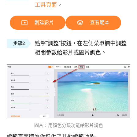
工具頁面
。
創建影片
查看範本
點擊“調整”按鈕，在左側菜單欄中調整
步驟2
相關參數給影片或圖片調色。
圖片：用顏色分級功能給影片調色
編輯頁面還為你提供了其他編輯功能: