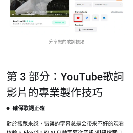
分享您的歌詞視頻
第 3 部分：YouTube歌詞
影片的專業製作技巧
確保歌詞正確
對於觀眾來說，错误的字幕总是会带来不好的观看
体验。 FlexClip 的 AI 自動字幕從音訊/視訊檔案中