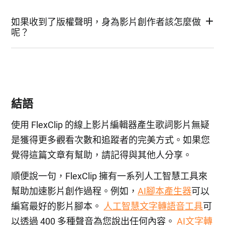
如果收到了版權聲明，身為影片創作者該怎麼做
呢？
結語
使用 FlexClip 的線上影片編輯器產生歌詞影片無疑
是獲得更多觀看次數和追蹤者的完美方式。如果您
覺得這篇文章有幫助，請記得與其他人分享。
順便說一句，FlexClip 擁有一系列人工智慧工具來
幫助加速影片創作過程。例如，
AI腳本產生器
可以
編寫最好的影片腳本。
人工智慧文字轉語音工具
可
以透過 400 多種聲音為您說出任何內容。
AI文字轉