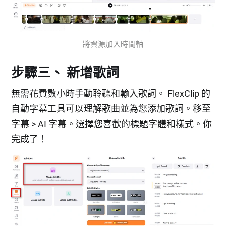
將資源加入時間軸
步驟三、 新增歌詞
無需花費數小時手動聆聽和輸入歌詞。 FlexClip 的
自動字幕工具可以理解歌曲並為您添加歌詞。移至
字幕 > AI 字幕。選擇您喜歡的標題字體和樣式。你
完成了！