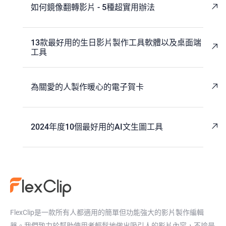
如何鏡像翻轉影片 - 5種超實用辦法
13款最好用的生日影片製作工具軟體以及桌面端
工具
為關愛的人製作暖心的電子賀卡
2024年度10個最好用的AI文生圖工具
FlexClip是一款所有人都適用的簡單但功能強大的影片製作編輯
器。我們致力於幫助使用者輕鬆地做出吸引人的影片內容，不論是