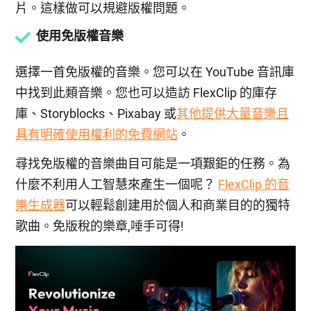
片。這樣做可以規避版權問題。
使用免版權音樂
選擇一首免版權的音樂。您可以在 YouTube 音訊庫
中找到此類音樂。您也可以造訪 FlexClip 的庫存
庫、Storyblocks、Pixabay 或
其他提供大量音樂且
具有明確使用權利的免費網站
。
尋找免版權的音樂曲目可能是一項艱鉅的任務。為
什麼不利用人工智慧來產生一個呢？
FlexClip 的音
樂生成器
可以輕鬆創建用於個人和商業目的的獨特
歌曲。免版稅的樂章,唾手可得!