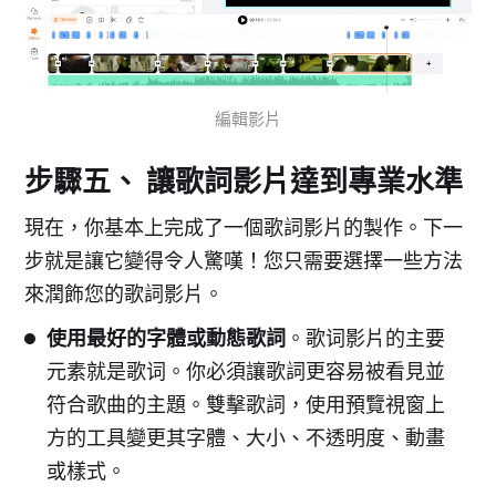
編輯影片
步驟五、 讓歌詞影片達到專業水準
現在，你基本上完成了一個歌詞影片的製作。下一
步就是讓它變得令人驚嘆！您只需要選擇一些方法
來潤飾您的歌詞影片。
使用最好的字體或動態歌詞
。歌词影片的主要
元素就是歌词。你必須讓歌詞更容易被看見並
符合歌曲的主題。雙擊歌詞，使用預覽視窗上
方的工具變更其字體、大小、不透明度、動畫
或樣式。