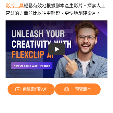
影片工具
輕鬆有效地根據腳本產生影片。探索人工
智慧的力量並比以往更輕鬆、更快地創建影片。
Play: Keynote (Google I/O '18)
創建歌詞影片
預覽範本