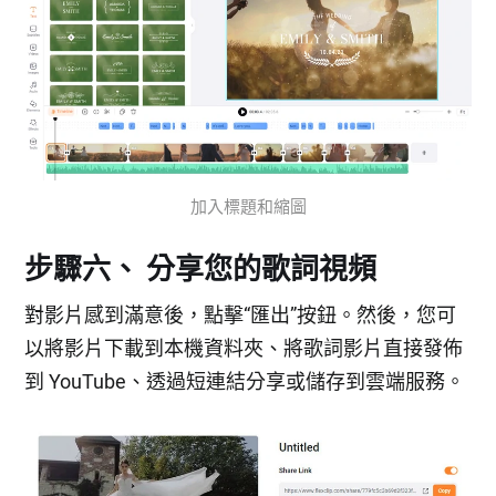
加入標題和縮圖
步驟六、 分享您的歌詞視頻
對影片感到滿意後，點擊“匯出”按鈕。然後，您可
以將影片下載到本機資料夾、將歌詞影片直接發佈
到 YouTube、透過短連結分享或儲存到雲端服務。