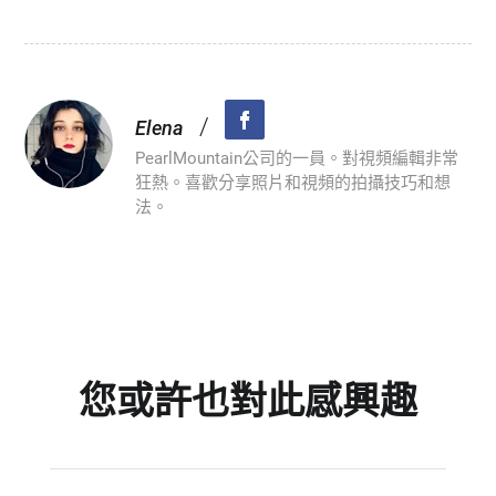
/
Elena
PearlMountain公司的一員。對視頻編輯非常
狂熱。喜歡分享照片和視頻的拍攝技巧和想
法。
您或許也對此感興趣