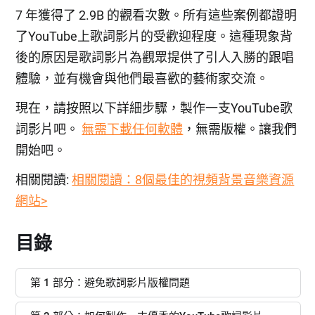
7 年獲得了 2.9B 的觀看次數。所有這些案例都證明
了YouTube上歌詞影片的受歡迎程度。這種現象背
後的原因是歌詞影片為觀眾提供了引人入勝的跟唱
體驗，並有機會與他們最喜歡的藝術家交流。
現在，請按照以下詳細步驟，製作一支YouTube歌
詞影片吧。
無需下載任何軟體
，無需版權。讓我們
開始吧。
相關閱讀:
相關閱讀：8個最佳的視頻背景音樂資源
網站>
目錄
第 1 部分：避免歌詞影片版權問題