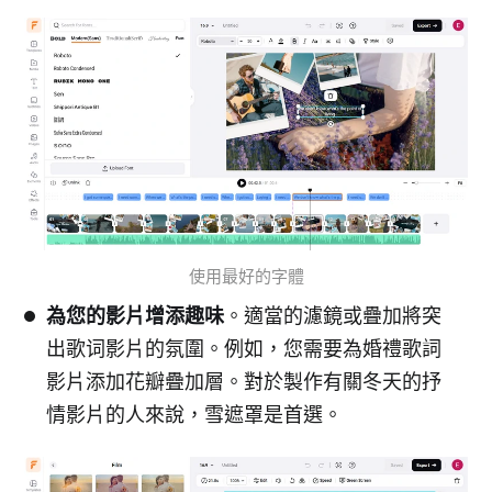
使用最好的字體
為您的影片增添趣味
。適當的濾鏡或疊加將突
出歌词影片的氛圍。例如，您需要為婚禮歌詞
影片添加花瓣疊加層。對於製作有關冬天的抒
情影片的人來說，雪遮罩是首選。