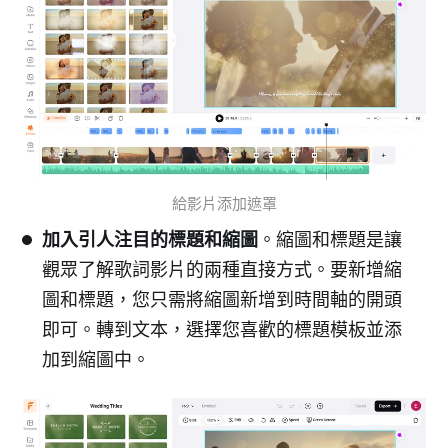
給影片添加遮罩
加入引人注目的標題和縮圖
。縮圖和標題是讓
觀眾了解歌詞影片的兩種直接方式。要新增縮
圖和標題，您只需將縮圖新增到時間軸的開頭
即可。轉到文本，選擇您喜歡的標題模板並添
加到縮圖中。