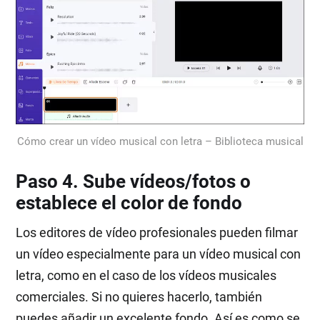
Cómo crear un vídeo musical con letra – Biblioteca musical
Paso 4. Sube vídeos/fotos o
establece el color de fondo
Los editores de vídeo profesionales pueden filmar
un vídeo especialmente para un vídeo musical con
letra, como en el caso de los vídeos musicales
comerciales. Si no quieres hacerlo, también
puedes añadir un excelente fondo. Así es como se