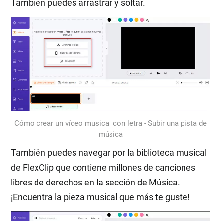
También puedes arrastrar y soltar.
Cómo crear un vídeo musical con letra - Subir una pista de
música
También puedes navegar por la biblioteca musical
de FlexClip que contiene millones de canciones
libres de derechos en la sección de Música.
¡Encuentra la pieza musical que más te guste!