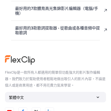
最好用的7款體育高光集錦影片編輯器（電腦/手
機）
最好用的3款歌詞提取器 - 從歌曲或各種音頻中提
取歌詞
FlexClip是一款所有人都適用的簡單但功能強大的影片製作編輯
器。我們致力於幫助使用者輕鬆地做出吸引人的影片內容，不論是
個人或是商業用途，都不用花費力氣來學習。
繁體中文