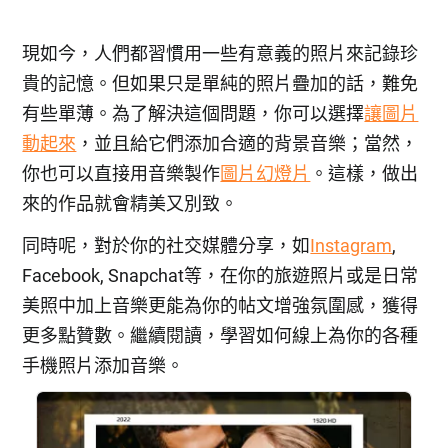
現如今，人們都習慣用一些有意義的照片來記錄珍
貴的記憶。但如果只是單純的照片疊加的話，難免
有些單薄。為了解決這個問題，你可以選擇
讓圖片
動起來
，並且給它們添加合適的背景音樂；當然，
你也可以直接用音樂製作
圖片幻燈片
。這樣，做出
來的作品就會精美又別致。
同時呢，對於你的社交媒體分享，如
Instagram
,
Facebook, Snapchat等，在你的旅遊照片或是日常
美照中加上音樂更能為你的帖文增強氛圍感，獲得
更多點贊數。繼續閱讀，學習如何線上為你的各種
手機照片添加音樂。