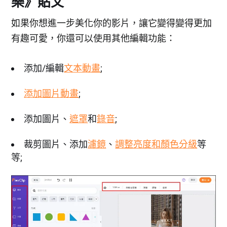
樂》貼文
如果你想進一步美化你的影片，讓它變得變得更加
有趣可愛，你還可以使用其他編輯功能：
添加/編輯
文本動畫
;
添加圖片動畫
;
添加圖片、
遮罩
和
錄音
;
裁剪圖片、添加
濾鏡
、
調整亮度和顏色分級
等
等;