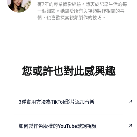
有7年的專業攝影經驗。熱衷於記錄生活的每
一個細節。她熱愛所有與視頻製作相關的事
情，也喜歡探索視頻製作的技巧。
您或許也對此感興趣
3種實用方法為TikTok影片添加音樂
如何製作免版權的YouTube歌詞視頻