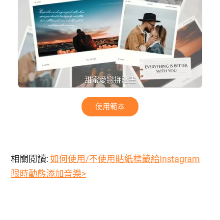
甜蜜愛戀拼貼畫
使用範本
相關閱讀:
如何使用/不使用貼紙標籤給Instagram
限時動態添加音樂>