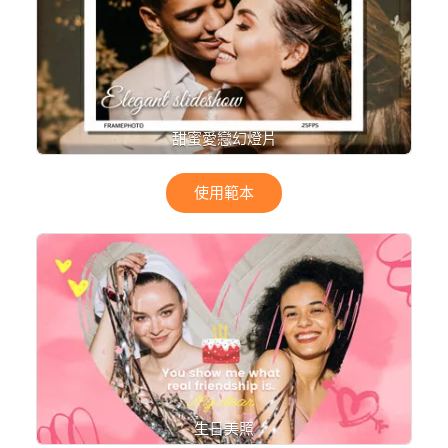
甜蜜愛戀幻燈片
使用範本
生日美照