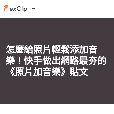
怎麼給照片輕鬆添加音
樂！快手做出網路最夯的
《照片加音樂》貼文