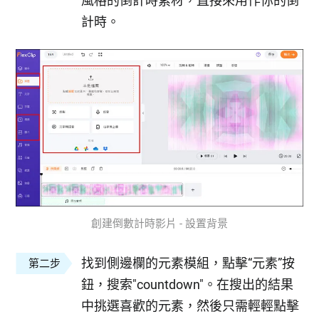
風格的倒計時素材，直接來用作你的倒
計時。
創建倒數計時影片 - 設置背景
找到側邊欄的元素模組，點擊“元素”按
第二步
鈕，搜索"countdown"。在搜出的結果
中挑選喜歡的元素，然後只需輕輕點擊