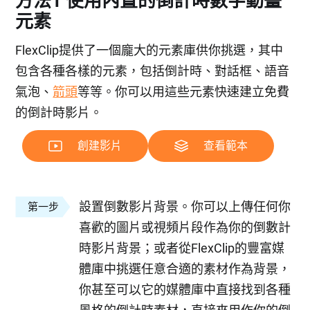
方法1 使用內置的倒計時數字動畫
元素
FlexClip提供了一個龐大的元素庫供你挑選，其中
包含各種各樣的元素，包括倒計時、對話框、語音
氣泡、
箭頭
等等。你可以用這些元素快速建立免費
的倒計時影片。
創建影片
查看範本
設置倒數影片背景。你可以上傳任何你
第一步
喜歡的圖片或視頻片段作為你的倒數計
時影片背景；或者從FlexClip的豐富媒
體庫中挑選任意合適的素材作為背景，
你甚至可以它的媒體庫中直接找到各種