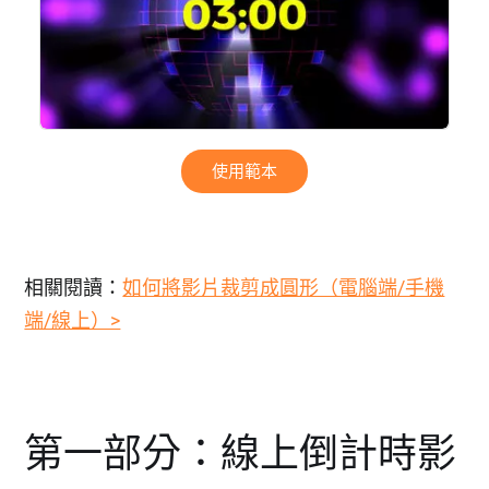
使用範本
相關閱讀：
如何將影片裁剪成圓形（電腦端/手機
端/線上）>
第一部分：線上倒計時影