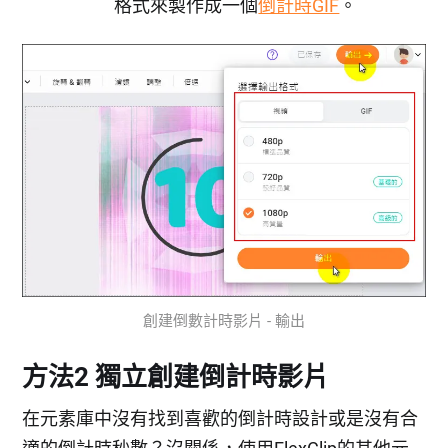
格式來製作成一個
倒計時GIF
。
創建倒數計時影片 - 輸出
方法2 獨立創建倒計時影片
在元素庫中沒有找到喜歡的倒計時設計或是沒有合