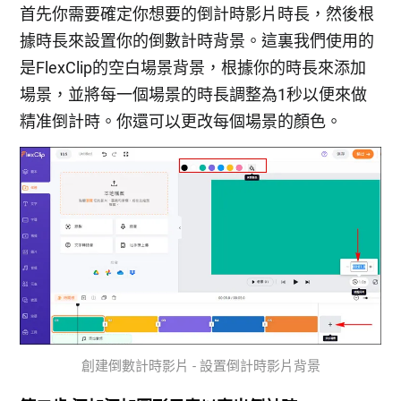
首先你需要確定你想要的倒計時影片時長，然後根
據時長來設置你的倒數計時背景。這裏我們使用的
是FlexClip的空白場景背景，根據你的時長來添加
場景，並將每一個場景的時長調整為1秒以便來做
精准倒計時。你還可以更改每個場景的顏色。
創建倒數計時影片 - 設置倒計時影片背景