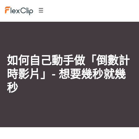
如何自己動手做「倒數計
時影片」- 想要幾秒就幾
秒