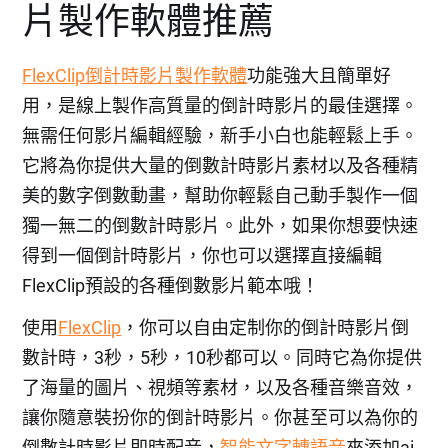
片製作軟體推薦
FlexClip倒計時影片製作軟體
功能強大且簡單好
用，是線上製作高質量的倒計時影片的最佳選擇。
無需任何影片編輯經驗，新手小白也能輕鬆上手。
它將為你提供大量的倒數計時影片素材以及各種精
美的數字倒數動畫，幫助你輕鬆自己動手製作一個
獨一無二的倒數計時影片。此外，如果你想要快速
得到一個倒計時影片，你也可以選擇直接編輯
FlexClip預設的各種倒數影片範本哦！
使用
FlexClip
，你可以自由定制你的倒計時影片倒
數計時，3秒，5秒，10秒都可以。同時它為你提供
了海量的圖片、視頻等素材，以及各種音樂音效，
讓你隨意裝扮你的倒計時影片。你甚至可以為你的
倒數計時影片即時配音，
智能文字轉語音
來添加ai