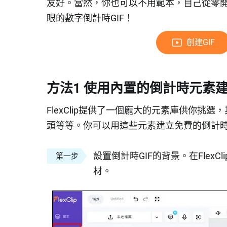
友好。當然，你也可以不用範本，自己從零開始設
眼的數字倒計時GIF！
創建GIF
方法1 使用內置的倒計時元素建
FlexClip提供了一個龐大的元素庫供你挑
頭等等。你可以用這些元素建立免費的倒計時G
設置倒計時GIF的背景。在Flex
第一步
材。