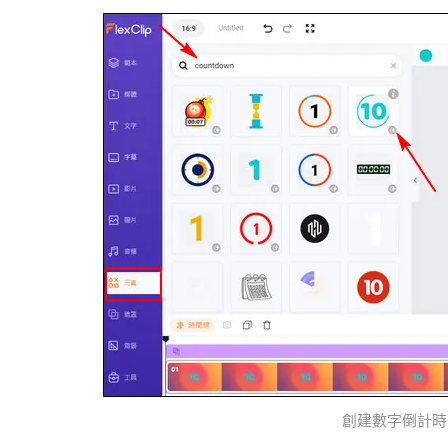
創建數字倒計時G