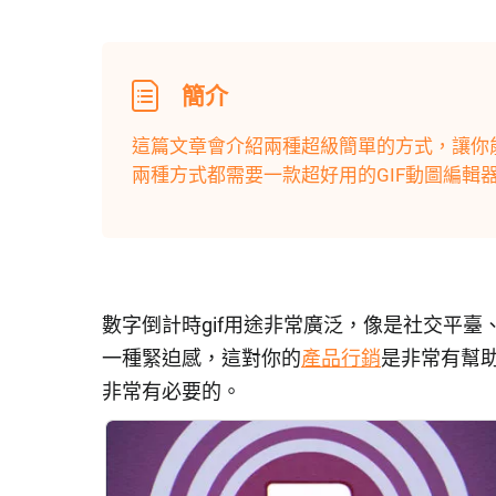
簡介
這篇文章會介紹兩種超級簡單的方式，讓你能
兩種方式都需要一款超好用的GIF動圖編輯器 - F
數字倒計時gif用途非常廣泛，像是社交平臺、e
一種緊迫感，這對你的
產品行銷
是非常有幫
非常有必要的。