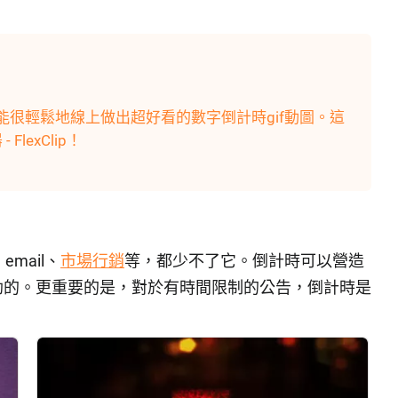
很輕鬆地線上做出超好看的數字倒計時gif動圖。這
lexClip！
mail、
市場行銷
等，都少不了它。倒計時可以營造
助的。更重要的是，對於有時間限制的公告，倒計時是