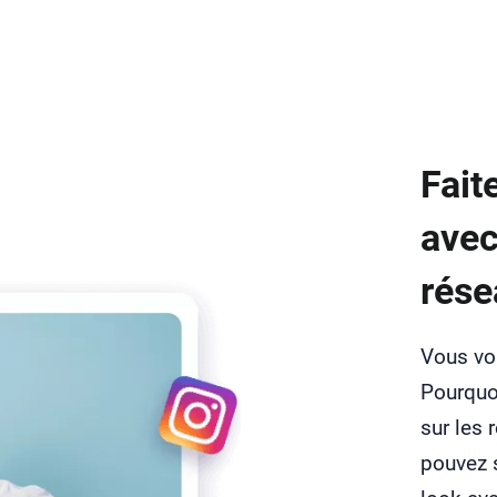
Fait
avec
rése
Vous vo
Pourquo
sur les 
pouvez 