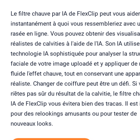
Le filtre chauve par IA de FlexClip peut vous aider
instantanément à quoi vous ressembleriez avec u
rasée en ligne. Vous pouvez obtenir des visualisa
réalistes de calvities à l'aide de l'IA. Son IA utilis
technologie IA sophistiquée pour analyser la stru
faciale de votre image uploadé et y appliquer de
fluide l'effet chauve, tout en conservant une appa
réaliste. Changer de coiffure peut être un défi. Si
n'êtes pas sûr du résultat de la calvitie, le filtre c
IA de FlexClip vous évitera bien des tracas. Il est 
pour des relookings amusants ou pour tester de
nouveaux looks.