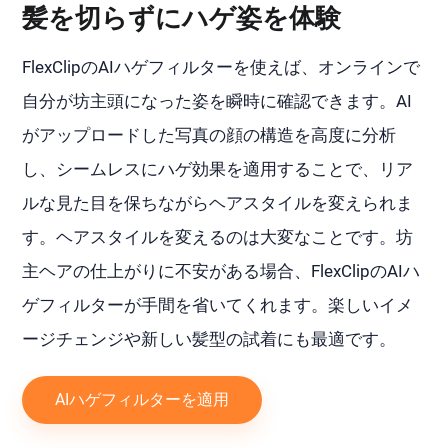
髪を切らずにハゲ姿を体験
FlexClipのAIハゲフィルターを使えば、オンラインで
自分が坊主頭になった姿を瞬時に確認できます。AI
がアップロードした写真の顔の構造を高度に分析
し、シームレスにハゲ効果を適用することで、リア
ルな見た目を保ちながらヘアスタイルを変えられま
す。ヘアスタイルを変えるのは大変なことです。坊
主ヘアの仕上がりに不安がある場合、FlexClipのAIハ
ゲフィルターが手間を省いてくれます。楽しいイメ
ージチェンジや新しい髪型の試着にも最適です。
AIハゲフィルターを適用