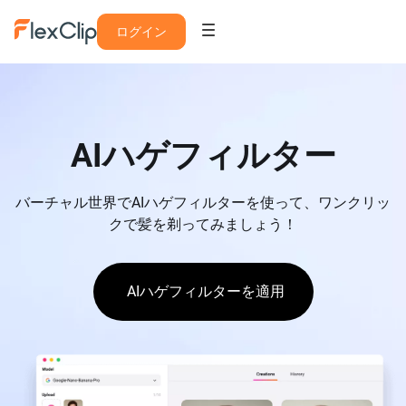
ログイン
AIハゲフィルター
バーチャル世界でAIハゲフィルターを使って、ワンクリッ
クで髪を剃ってみましょう！
AIハゲフィルターを適用