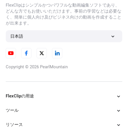
FlexClipはシンプルかつパワフルな動画編集ソフトであり、
どんな方でもお使いいただけます。事前の学習などは必要な
AI髪色シミュレーション
く、簡単に個人向け及びビジネス向けの動画を作成すること
が出来ます。
日本語
前髪フィルター
Copyright © 2026
PearlMountain
AIストレートヘアフィルター
FlexClipの用途
AIパーマフィルター
ツール
リソース