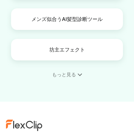
メンズ似合うAI髪型診断ツール
坊主エフェクト
もっと見る
クルーカットフィルター
女性向けヘアスタイルシミュレ
ーター