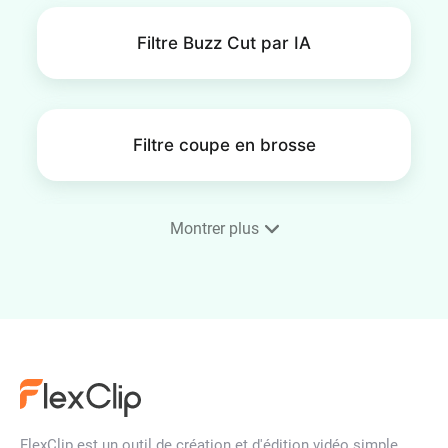
Filtre Buzz Cut par IA
Filtre coupe en brosse
Montrer plus
Simulateur de coiffure pour
homme
Simulateur de coiffure pour
femme
FlexClip est un outil de création et d'édition vidéo simple