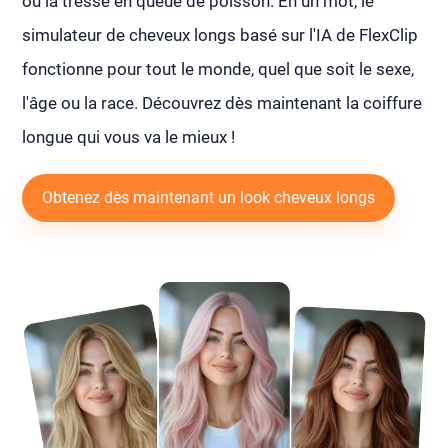
ou la tresse en queue de poisson. En un mot, le
simulateur de cheveux longs basé sur l'IA de FlexClip
fonctionne pour tout le monde, quel que soit le sexe,
l'âge ou la race. Découvrez dès maintenant la coiffure
longue qui vous va le mieux !
Obtenez dès maintenant un look cheveux longs