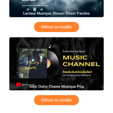
Lecteur Musique Stream Direct Paroles
Utiliser ce modèle
Intro Outro Chaine Musique Pop
Utiliser ce modèle