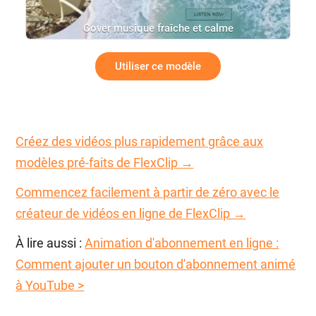
Cover musique fraîche et calme
Utiliser ce modèle
Créez des vidéos plus rapidement grâce aux
modèles pré-faits de FlexClip →
Commencez facilement à partir de zéro avec le
créateur de vidéos en ligne de FlexClip →
À lire aussi :
Animation d'abonnement en ligne :
Comment ajouter un bouton d'abonnement animé
à YouTube >