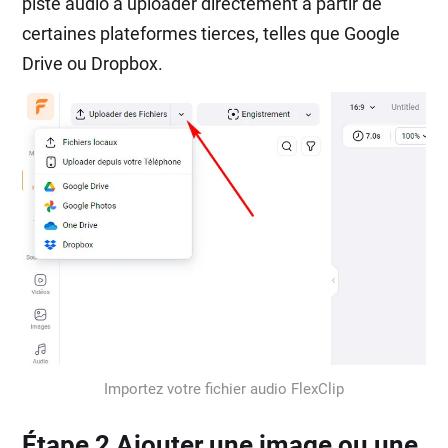
piste audio à uploader directement à partir de
certaines plateformes tierces, telles que Google
Drive ou Dropbox.
Importez votre fichier audio FlexClip
Étape 2 Ajouter une image ou une