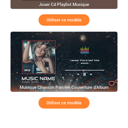
Jouer Cd Playlist Musique
Utiliser ce modèle
Musique Chanson Paroles Couverture d’Album
Utiliser ce modèle