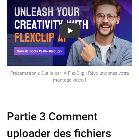
Play: Keynote (Google I/O '18)
Présentation d’Outils par IA FlexClip : Révolutionnez votre
montage vidéo !
Partie 3 Comment
uploader des fichiers