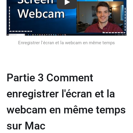
Play: Keynote (Google I/O '18)
Enregistrer l'écran et la webcam en même temps
Partie 3 Comment
enregistrer l'écran et la
webcam en même temps
sur Mac