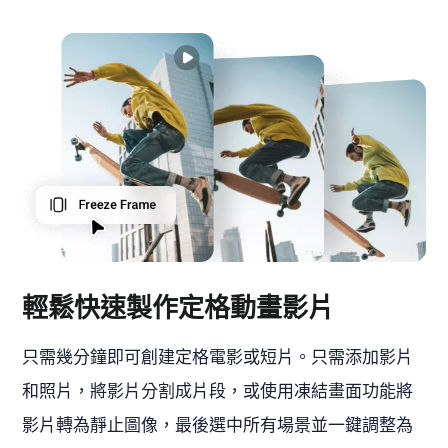
輕鬆快速製作定格動畫影片
只需幾分鐘即可創建定格電影或短片。只需添加影片
和照片，將影片分割成片段，或使用凍結畫面功能將
影片轉為靜止圖像，最後選中所有場景並一鍵調整為