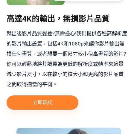
高達4K的輸出，無損影片品質
輸出後影片品質變差?無需擔心!我們提供各種高解析度
的影片輸出設置，包括4K和1080p來讓你影片輸出無
損任何畫質。或者想要一個尺寸較小但高畫質的影片?
你可以輕鬆地將其調整為更低的解析度或幀率來適量
減少影片尺寸，以在較小的檔大小和更高的影片品質
之間取得適當的平衡。
立即嘗試