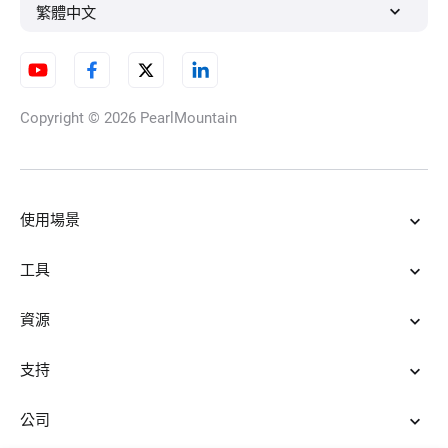
繁體中文
影片幀率轉換器
Copyright © 2026
PearlMountain
延時視頻
使用場景
影片清晰化
工具
資源
分割螢幕影片
支持
公司
Chromebook影片編輯器