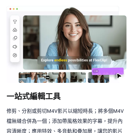
一站式編輯工具
修剪、分割或剪切M4V影片以縮短時長；將多個M4V
檔無縫合併為一個；添加帶風格效果的字幕，提升內
容清晰度；應用特效、多音軌和疊加層，讓您的影片