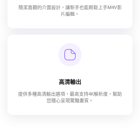
簡潔直觀的介面設計，讓新手也能輕鬆上手M4V影
片編輯。
高清輸出
提供多種高清輸出選項，最高支持4K解析度，幫助
您隨心呈現驚豔畫質。