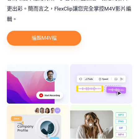
更出彩。簡而言之，FlexClip讓您完全掌控M4V影片編
輯。
編輯M4V檔