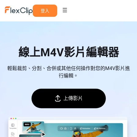
登入
線上M4V影片編輯器
輕鬆裁剪、分割、合併或其他任何操作對您的M4V影片進
行編輯。
上傳影片