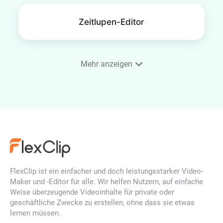
Zeitlupen-Editor
Mehr anzeigen
Video einrahmen
YouTube Thumbnail Maker
FlexClip ist ein einfacher und doch leistungsstarker Video-
Zeitraffer Video
Maker und -Editor für alle. Wir helfen Nutzern, auf einfache
Weise überzeugende Videoinhalte für private oder
geschäftliche Zwecke zu erstellen, ohne dass sie etwas
lernen müssen.