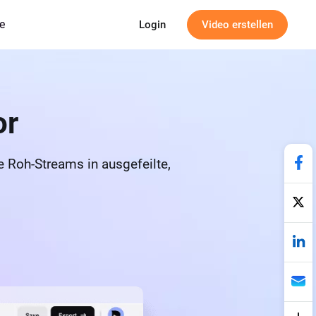
e
Login
Video erstellen
or
e Roh-Streams in ausgefeilte,