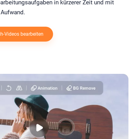
arbeitungsaufgaben in kürzerer Zeit und mit
 Aufwand.
h-Videos bearbeiten