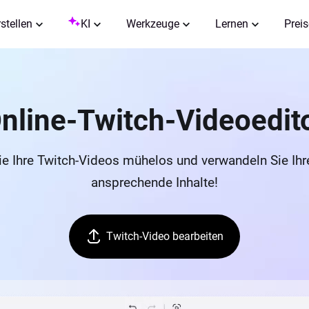
rstellen
KI
Werkzeuge
Lernen
Preis
nline-Twitch-Videoedit
e Ihre Twitch-Videos mühelos und verwandeln Sie Ihr
ansprechende Inhalte!
Twitch-Video bearbeiten