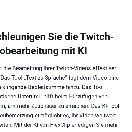
hleunigen Sie die Twitch-
obearbeitung mit KI
 die Bearbeitung Ihrer Twitch-Videos effektiver
 Das Tool „Text-zu-Sprache“ fügt dem Video eine
h klingende Begleitstimme hinzu. Das Tool
ische Untertitel“ hilft beim Hinzufügen von
eln, um mehr Zuschauer zu erreichen. Das KI-Tool
oübersetzung ermöglicht es, Ihr Video weltweit
eiten. Mit der KI von FlexClip erledigen Sie mehr