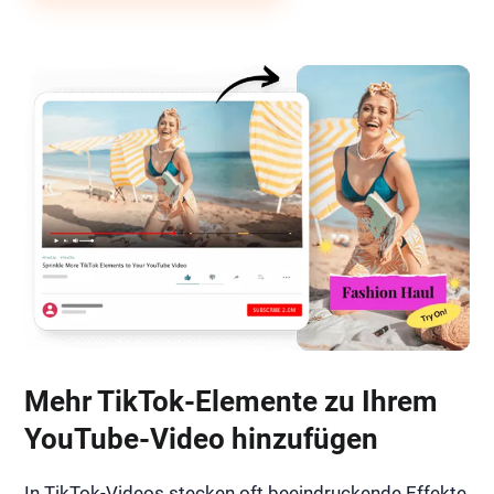
Mehr TikTok-Elemente zu Ihrem
YouTube-Video hinzufügen
In TikTok-Videos stecken oft beeindruckende Effekte