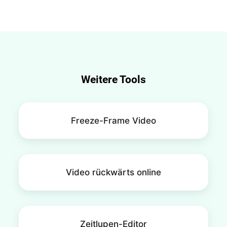
indem Sie mit FlexClip zuerst Video und Audio
trennen und dann Video und Audio manuell
aufeinander abstimmen, um
Synchronisierungsprobleme zu beheben.
Weitere Tools
Freeze-Frame Video
Video rückwärts online
Zeitlupen-Editor