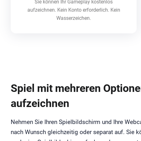
Sie können Ihr Gameplay kostenlos
aufzeichnen. Kein Konto erforderlich. Kein
Wasserzeichen.
Spiel mit mehreren Option
aufzeichnen
Nehmen Sie Ihren Spielbildschirm und Ihre Webc
nach Wunsch gleichzeitig oder separat auf. Sie 