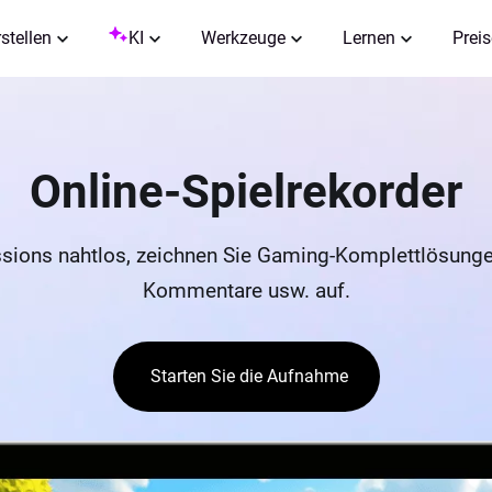
rstellen
KI
Werkzeuge
Lernen
Preis
Online-Spielrekorder
sions nahtlos, zeichnen Sie Gaming-Komplettlösunge
Kommentare usw. auf.
Starten Sie die Aufnahme