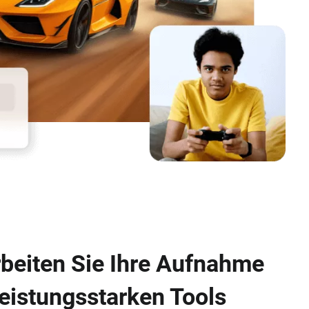
beiten Sie Ihre Aufnahme
leistungsstarken Tools