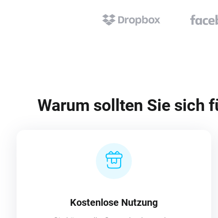
Warum sollten Sie sich 
Kostenlose Nutzung