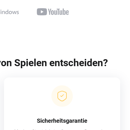
von Spielen entscheiden?
Sicherheitsgarantie