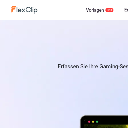
E
Vorlagen
Erfassen Sie Ihre Gaming-Ses