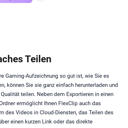
aches Teilen
e Gaming-Aufzeichnung so gut ist, wie Sie es
n, können Sie sie ganz einfach herunterladen und
 Qualität teilen. Neben dem Exportieren in einen
Ordner ermöglicht Ihnen FlexClip auch das
n des Videos in Cloud-Diensten, das Teilen des
ber einen kurzen Link oder das direkte