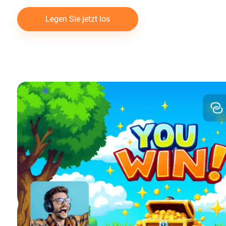
Legen Sie jetzt los