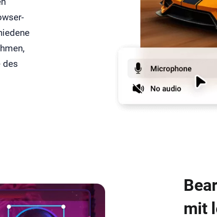
en
owser-
chiedene
ehmen,
e des
Bear
mit 