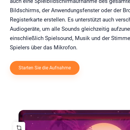
auch eine Spielbildschirmaufnahme des gesamt
Bildschirms, der Anwendungsfenster oder der Br
Registerkarte erstellen. Es unterstützt auch vers
Audiogeräte, um alle Sounds gleichzeitig aufzun
einschließlich Spielsound, Musik und der Stimm
Spielers über das Mikrofon.
Starten Sie die Aufnahme