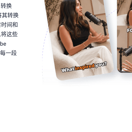
k 转换
将其转换
节省时间和
以将这些
be
化每一段