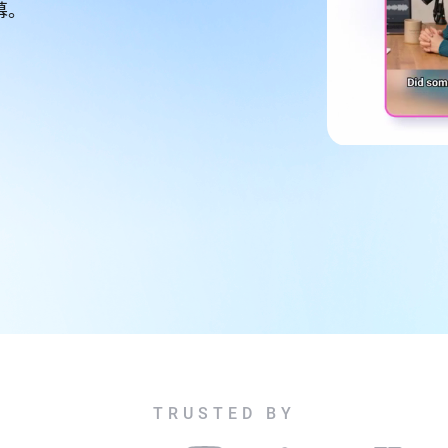
幕。
TRUSTED BY