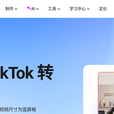
制作
AI
工具
学习中心
定价
ikTok 转
自动调整视频尺寸为竖屏格