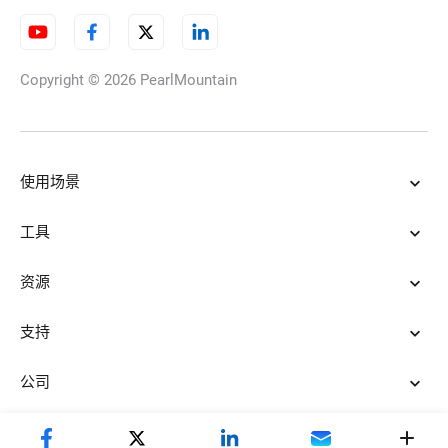
Copyright © 2026
PearlMountain
AI YouTube 视频剪辑器
使用场景
Twitch 剪辑转换成 TikTok 视频
工具
资源
TikTok短片制作器
支持
公司
AI 游戏剪辑生成器