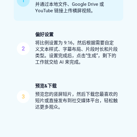
1
并通过本地文件、Google Drive 或
YouTube 链接上传横屏视频。
偏好设置
将比例设置为 9:16，然后根据需要自定
2
义文本样式、字幕布局、片段时长和片段
类型。设置完成后，点击“生成”，剩下的
工作就交给 AI 来完成。
预览&下载
预览您的竖屏短片，然后下载您最喜欢的
3
短片或直接发布到社交媒体平台，轻松触
达更多观众。