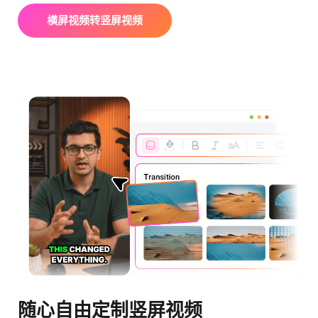
横屏视频转竖屏视频
随心自由定制竖屏视频