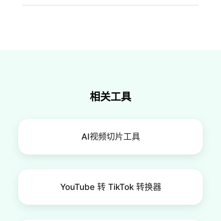
不需要。FlexClip 提供直观的操作流程和 AI 自动化
功能，使横屏转竖屏视频的制作对新手也非常友
好。
相关工具
AI视频切片工具
YouTube 转 TikTok 转换器