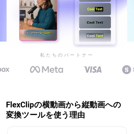
私たちのパートナー
FlexClipの横動画から縦動画への
変換ツールを使う理由