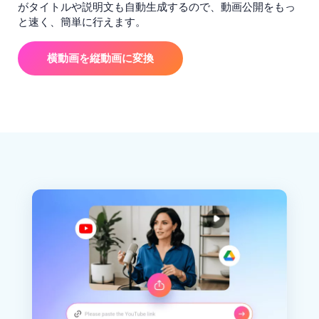
がタイトルや説明文も自動生成するので、動画公開をもっ
と速く、簡単に行えます。
横動画を縦動画に変換