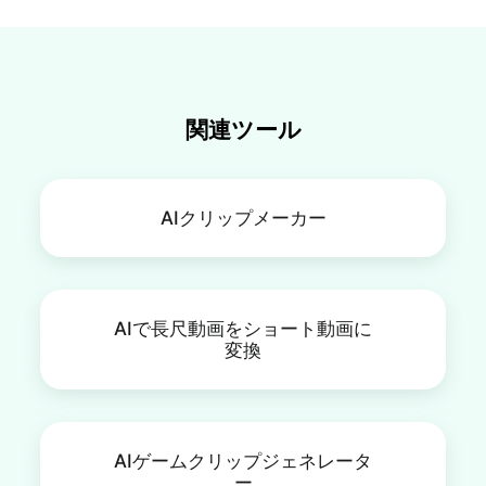
関連ツール
AIクリップメーカー
AIで長尺動画をショート動画に
変換
AIゲームクリップジェネレータ
ー