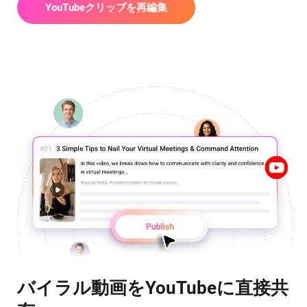
YouTubeクリップを再編集
バイラル動画をYouTubeに直接共