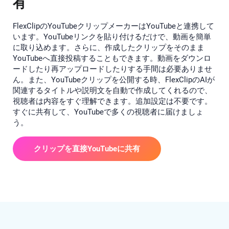
有
FlexClipのYouTubeクリップメーカーはYouTubeと連携して
います。YouTubeリンクを貼り付けるだけで、動画を簡単
に取り込めます。さらに、作成したクリップをそのまま
YouTubeへ直接投稿することもできます。動画をダウンロ
ードしたり再アップロードしたりする手間は必要ありませ
ん。また、YouTubeクリップを公開する時、FlexClipのAIが
関連するタイトルや説明文を自動で作成してくれるので、
視聴者は内容をすぐ理解できます。追加設定は不要です。
すぐに共有して、YouTubeで多くの視聴者に届けましょ
う。
クリップを直接YouTubeに共有