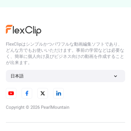
TikTokクリップメーカー
FlexClipはシンプルかつパワフルな動画編集ソフトであり、
どんな方でもお使いいただけます。事前の学習などは必要な
く、簡単に個人向け及びビジネス向けの動画を作成すること
TwitchからTikTokへ
が出来ます。
日本語
AI YouTubeショート動画作成ツ
ール
Copyright © 2026
PearlMountain
ウェビナーをショートクリップ
に変換