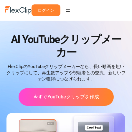
ログイン
AI YouTubeクリップメー
カー
FlexClipのYouTubeクリップメーカーなら、長い動画を短い
クリップにして、再生数アップや視聴者との交流、新しいフ
ァン獲得につなげられます。
今すぐYouTubeクリップを作成